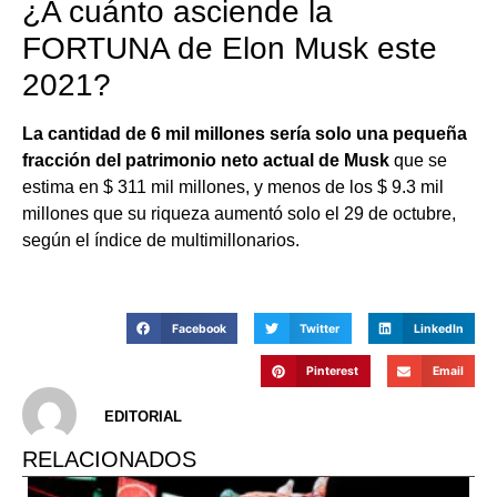
¿A cuánto asciende la
FORTUNA de Elon Musk este
2021?
La cantidad de 6 mil millones sería solo una pequeña
fracción del patrimonio neto actual de Musk
que se
estima en $ 311 mil millones, y menos de los $ 9.3 mil
millones que su riqueza aumentó solo el 29 de octubre,
según el índice de multimillonarios.
Facebook
Twitter
LinkedIn
Pinterest
Email
EDITORIAL
RELACIONADOS