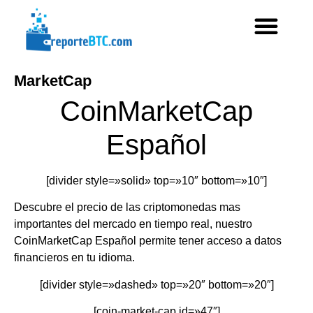
MarketCap
CoinMarketCap
Español
[divider style=»solid» top=»10″ bottom=»10″]
Descubre el precio de las criptomonedas mas
importantes del mercado en tiempo real, nuestro
CoinMarketCap Español permite tener acceso a datos
financieros en tu idioma.
[divider style=»dashed» top=»20″ bottom=»20″]
[coin-market-cap id=»47″]