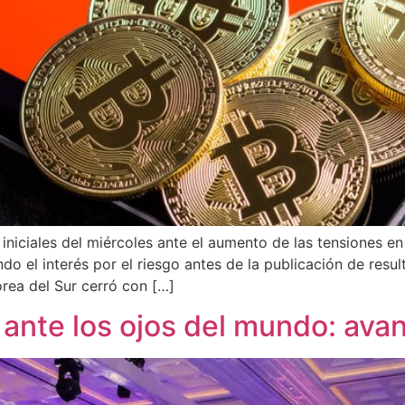
 iniciales del miércoles ante el aumento de las tensiones e
 el interés por el riesgo antes de la publicación de resu
rea del Sur cerró con […]
nte los ojos del mundo: ava