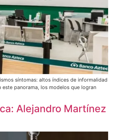
ismos síntomas: altos índices de informalidad
En este panorama, los modelos que logran
ca: Alejandro Martínez