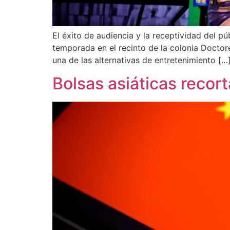
El éxito de audiencia y la receptividad del pú
temporada en el recinto de la colonia Doctore
una de las alternativas de entretenimiento […
Bolsas asiáticas recor