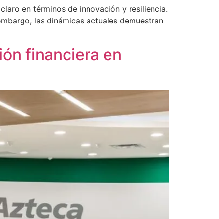
laro en términos de innovación y resiliencia.
 embargo, las dinámicas actuales demuestran
ón financiera en