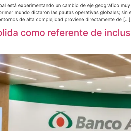
obal está experimentando un cambio de eje geográfico muy c
primer mundo dictaron las pautas operativas globales; sin
entornos de alta complejidad proviene directamente de […]
ida como referente de inclusi