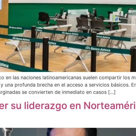
co en las naciones latinoamericanas suelen compartir los m
 y una profunda brecha en el acceso a servicios básicos. 
rginadas se convierten de inmediato en casos […]
er su liderazgo en Norteaméri