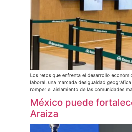
Los retos que enfrenta el desarrollo económi
laboral, una marcada desigualdad geográfica
romper el aislamiento de las comunidades ma
México puede fortalec
Araiza