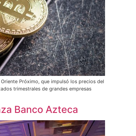
n Oriente Próximo, que impulsó los precios del
ltados trimestrales de grandes empresas
nza Banco Azteca