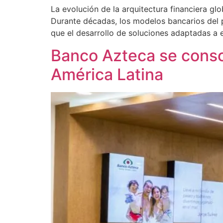
La evolución de la arquitectura financiera gl
Durante décadas, los modelos bancarios del 
que el desarrollo de soluciones adaptadas a 
Banco Azteca se consol
América Latina