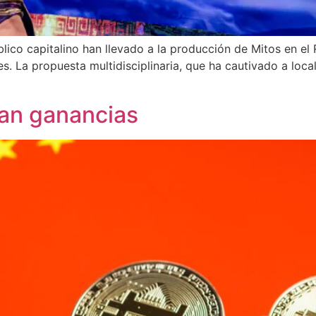
blico capitalino han llevado a la producción de Mitos en el
s. La propuesta multidisciplinaria, que ha cautivado a loca
]
tan ganancias