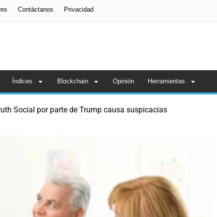
res
Contáctanos
Privacidad
Índices
Blockchain
Opinión
Herramientas
ruth Social por parte de Trump causa suspicacias