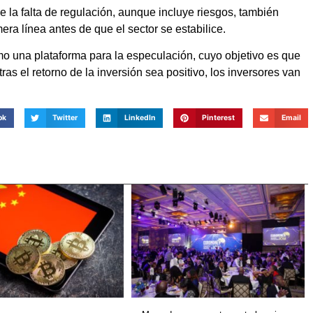
la falta de regulación, aunque incluye riesgos, también
era línea antes de que el sector se estabilice.
o una plataforma para la especulación, cuyo objetivo es que
ras el retorno de la inversión sea positivo, los inversores van
ok
Twitter
LinkedIn
Pinterest
Email