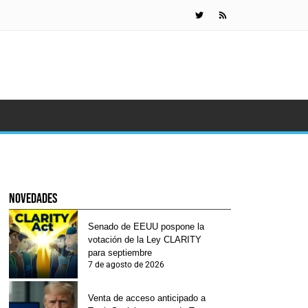
KuCoin Pay
novedades
Senado de EEUU pospone la
votación de la Ley CLARITY
para septiembre
7 de agosto de 2026
Venta de acceso anticipado a