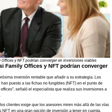
 Offices y NFT podrían converger en inversiones viables
i Family Offices y NFT podrían converger
róxima inversión rentable que añadir a su estrategia. Los
 han puesto a las fichas no fungibles (NFT) en el punto de
 offices”, señaló el especialista que realiza sus inversiones a
.
s clientes exige que los asesores miren más allá de las vías
los NFT en una gran opción de inversión a tener en cuenta.