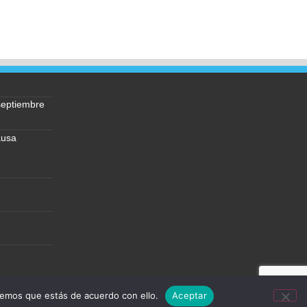
septiembre
ausa
remos que estás de acuerdo con ello.
Aceptar