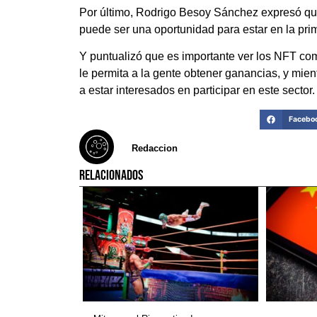
Por último, Rodrigo Besoy Sánchez expresó que 
puede ser una oportunidad para estar en la prim
Y puntualizó que es importante ver los NFT com
le permita a la gente obtener ganancias, y mient
a estar interesados en participar en este sector.
Facebo
Redaccion
RELACIONADOS