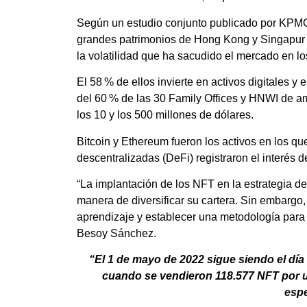
Según un estudio conjunto publicado por KPMG C
grandes patrimonios de Hong Kong y Singapur h
la volatilidad que ha sacudido el mercado en lo
El 58 % de ellos invierte en activos digitales y
del 60 % de las 30 Family Offices y HNWI de a
los 10 y los 500 millones de dólares.
Bitcoin y Ethereum fueron los activos en los qu
descentralizadas (DeFi) registraron el interés 
“La implantación de los NFT en la estrategia d
manera de diversificar su cartera. Sin embargo, 
aprendizaje y establecer una metodología para 
Besoy Sánchez.
“El 1 de mayo de 2022 sigue siendo el día 
cuando se vendieron 118.577 NFT por un 
espe