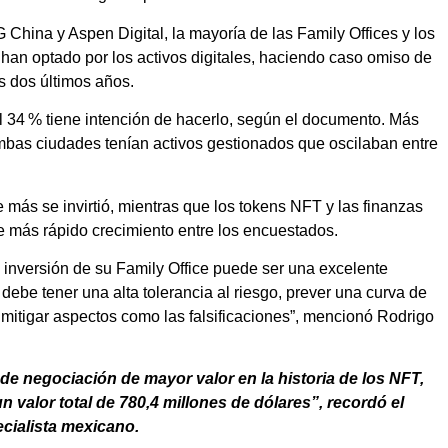
hina y Aspen Digital, la mayoría de las Family Offices y los
an optado por los activos digitales, haciendo caso omiso de
s dos últimos años.
 el 34 % tiene intención de hacerlo, según el documento. Más
mbas ciudades tenían activos gestionados que oscilaban entre
e más se invirtió, mientras que los tokens NFT y las finanzas
de más rápido crecimiento entre los encuestados.
e inversión de su Family Office puede ser una excelente
debe tener una alta tolerancia al riesgo, prever una curva de
mitigar aspectos como las falsificaciones”, mencionó Rodrigo
de negociación de mayor valor en la historia de los NFT,
valor total de 780,4 millones de dólares”, recordó el
cialista mexicano.