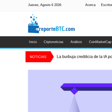
Jueves, Agosto 6 2026
Acerca
Escrito
Inicio
Criptonoticias
Análisis
CoinMarketCap
La burbuja crediticia de la IA p
NOTICIAS