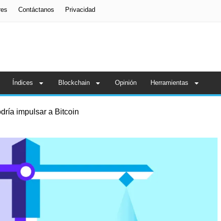
res
Contáctanos
Privacidad
Índices
Blockchain
Opinión
Herramientas
odría impulsar a Bitcoin