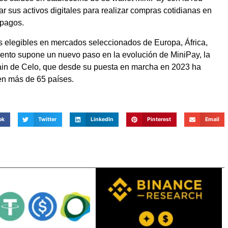
zar sus activos digitales para realizar compras cotidianas en
 pagos.
os elegibles en mercados seleccionados de Europa, África,
iento supone un nuevo paso en la evolución de MiniPay, la
hain de Celo, que desde su puesta en marcha en 2023 ha
en más de 65 países.
ok
Twitter
LinkedIn
Pinterest
Email