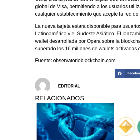
global de Visa, permitiendo a los usuarios utili
cualquier establecimiento que acepte la red de
La nueva tarjeta estará disponible para usuari
Latinoamérica y el Sudeste Asiático. El lanzam
wallet desarrollada por Opera sobre la blockc
superado los 16 millones de wallets activadas 
Fuente: observatorioblockchain.com
Facebo
EDITORIAL
RELACIONADOS