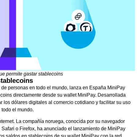
ue permite gastar stablecoins
stablecoins
s de personas en todo el mundo, lanza en España MiniPay
lecoins directamente desde su wallet MiniPay. Desarrollada
 los dólares digitales al comercio cotidiano y facilitar su uso
 todo el mundo.
internet. La compañía noruega, conocida por su navegador
Safari o Firefox, ha anunciado el lanzamiento de MiniPay
los saldos en stablecoins de su wallet MiniPay con la red