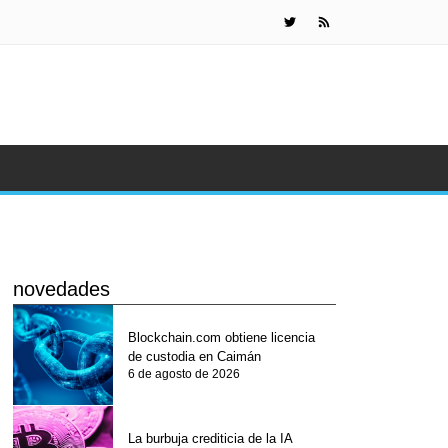
Detienen a
novedades
Blockchain.com obtiene licencia
de custodia en Caimán
6 de agosto de 2026
La burbuja crediticia de la IA