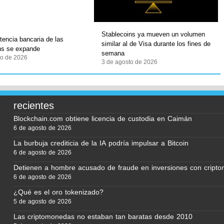
Stablecoins ya mueven un volumen
encia bancaria de las
similar al de Visa durante los fines de
ns se expande
semana
to de 2026
3 de agosto de 2026
recientes
Blockchain.com obtiene licencia de custodia en Caimán
6 de agosto de 2026
La burbuja crediticia de la IA podría impulsar a Bitcoin
6 de agosto de 2026
Detienen a hombre acusado de fraude en inversiones con cript
6 de agosto de 2026
¿Qué es el oro tokenizado?
5 de agosto de 2026
Las criptomonedas no estaban tan baratas desde 2010