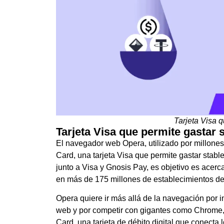
Tarjeta Visa q
Tarjeta Visa que permite gastar 
El navegador web Opera, utilizado por millone
Card, una tarjeta Visa que permite gastar stab
junto a Visa y Gnosis Pay, es objetivo es acercar
en más de 175 millones de establecimientos de
Opera quiere ir más allá de la navegación por 
web y por competir con gigantes como Chrome, 
Card, una tarjeta de débito digital que conecta 