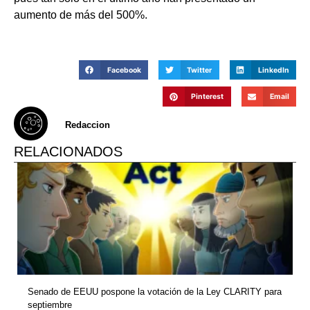
aumento de más del 500%.
Facebook
Twitter
LinkedIn
Pinterest
Email
Redaccion
RELACIONADOS
Senado de EEUU pospone la votación de la Ley CLARITY para
septiembre