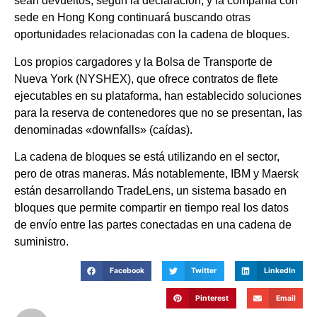
sean devueltos, según la declaración, y la compañía con
sede en Hong Kong continuará buscando otras
oportunidades relacionadas con la cadena de bloques.
Los propios cargadores y la Bolsa de Transporte de
Nueva York (NYSHEX), que ofrece contratos de flete
ejecutables en su plataforma, han establecido soluciones
para la reserva de contenedores que no se presentan, las
denominadas «downfalls» (caídas).
La cadena de bloques se está utilizando en el sector,
pero de otras maneras. Más notablemente, IBM y Maersk
están desarrollando TradeLens, un sistema basado en
bloques que permite compartir en tiempo real los datos
de envío entre las partes conectadas en una cadena de
suministro.
Facebook
Twitter
LinkedIn
Pinterest
Email