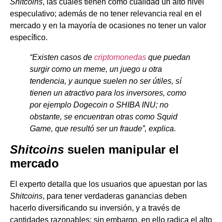
Shitcoins
, las cuales tienen como cualidad un alto nivel
especulativo; además de no tener relevancia real en el
mercado y en la mayoría de ocasiones no tener un valor
específico.
“Existen casos de
criptomonedas
que puedan
surgir como un meme, un juego u otra
tendencia, y aunque suelen no ser útiles, sí
tienen un atractivo para los inversores, como
por ejemplo Dogecoin o SHIBA INU; no
obstante, se encuentran otras como Squid
Game, que resultó ser un fraude”, explica.
Shitcoins
suelen manipular el
mercado
El experto detalla que los usuarios que apuestan por las
Shitcoins
, para tener verdaderas ganancias deben
hacerlo diversificando su inversión, y a través de
cantidades razonables; sin embargo, en ello radica el alto