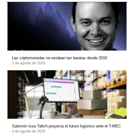
Las criptomonedas no estaban tan baratas desde 2010
5 de agosto de 2026
Salomón Issa Tafich proyecta el futuro logístico ante el T-MEC
4 de agosto de 2026