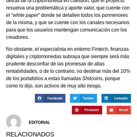
detrás de la criptomoneda en cuestión, que el proyecto
resuelva una problemática y aporte valor, que cuente con
el “
white paper
” donde se detallen todos los pormenores
de la misma, y que se cuente con los canales necesarios
para que los usuarios mantengan comunicación con los
creadores.
No obstante, el especialista en entorno Fintech, finanzas
digitales y criptomonedas subraya que siempre será más
prudente desconfiar de las promesas de altas
rentabilidades, o de lo contrario, no destinar más del 10%
de los portafolios a estas llamadas
Shitcoins,
porque
como lo dijo, son activos de muy alto riesgo.
Facebook
Twitter
LinkedIn
Pinterest
Email
EDITORIAL
RELACIONADOS