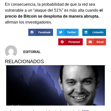
En consecuencia, la probabilidad de que la red sea
vulnerable a un “ataque del 51%” es más alta cuando
el
precio de Bitcoin se desploma de manera abrupta
,
afirman los investigadores.
Facebook
Twitter
LinkedIn
Pinterest
Email
EDITORIAL
RELACIONADOS