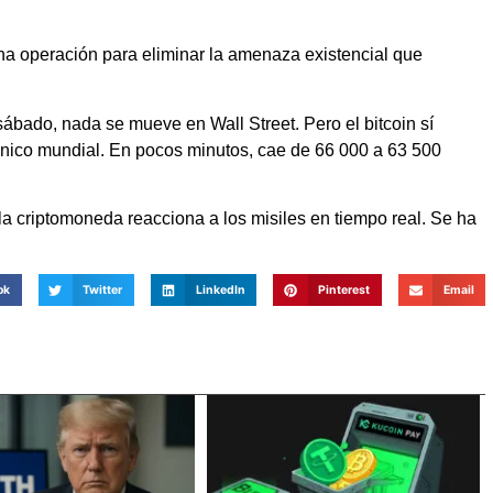
na operación para eliminar la amenaza existencial que
sábado, nada se mueve en Wall Street. Pero el bitcoin sí
ánico mundial. En pocos minutos, cae de 66 000 a 63 500
a criptomoneda reacciona a los misiles en tiempo real. Se ha
ok
Twitter
LinkedIn
Pinterest
Email