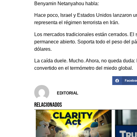
Benyamin Netanyahou habla:
Hace poco, Israel y Estados Unidos lanzaron u
representa el régimen terrorista en Irán.
Los mercados tradicionales están cerrados. El 
permanece abierto. Soporta todo el peso del p
dólares.
La caída duele. Mucho. Ahora, no queda duda: l
convertido en el termómetro del miedo global.
Facebo
EDITORIAL
RELACIONADOS