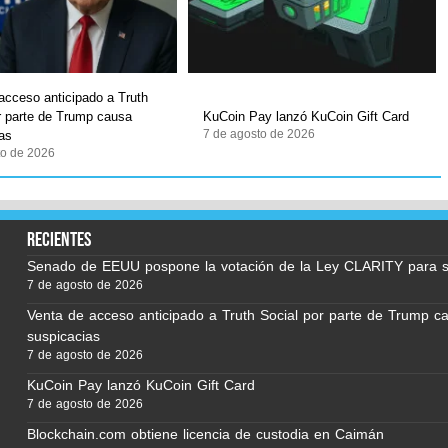
acceso anticipado a Truth
r parte de Trump causa
KuCoin Pay lanzó KuCoin Gift Card
7 de agosto de 2026
as
to de 2026
recientes
Senado de EEUU pospone la votación de la Ley CLARITY para 
7 de agosto de 2026
Venta de acceso anticipado a Truth Social por parte de Trump c
suspicacias
7 de agosto de 2026
KuCoin Pay lanzó KuCoin Gift Card
7 de agosto de 2026
Blockchain.com obtiene licencia de custodia en Caimán