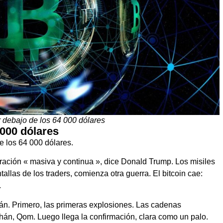
r debajo de los 64 000 dólares
 000 dólares
de los 64 000 dólares.
ración « masiva y continua », dice Donald Trump. Los misiles
tallas de los traders, comienza otra guerra. El bitcoin cae:
.
rán. Primero, las primeras explosiones. Las cadenas
hán, Qom. Luego llega la confirmación, clara como un palo.