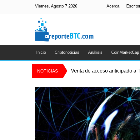
Viernes, Agosto 7 2026
Acerca
Escrito
Inicio
Criptonoticias
Análisis
CoinMarketCap
Venta de acceso anticipado a T
NOTICIAS