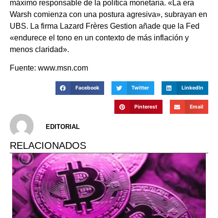
máximo responsable de la política monetaria. «La era
Warsh comienza con una postura agresiva», subrayan en
UBS. La firma Lazard Frères Gestion añade que la Fed
«endurece el tono en un contexto de más inflación y
menos claridad».
Fuente: www.msn.com
Facebook
Twitter
LinkedIn
Pinterest
Email
EDITORIAL
RELACIONADOS