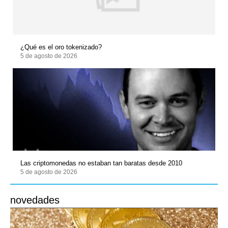
¿Qué es el oro tokenizado?
5 de agosto de 2026
Las criptomonedas no estaban tan baratas desde 2010
5 de agosto de 2026
novedades