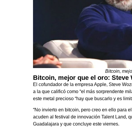
Bitcoin, mej
Bitcoin, mejor que el oro: Steve
El cofundador de la empresa Apple, Steve Wozni
a la que calificó como “el más sorprendente mil
este metal precioso “hay que buscarlo y es limit
“No invierto en bitcoin, pero creo en ello para
acuden al festival de innovación Talent Land, q
Guadalajara y que concluye este viernes.