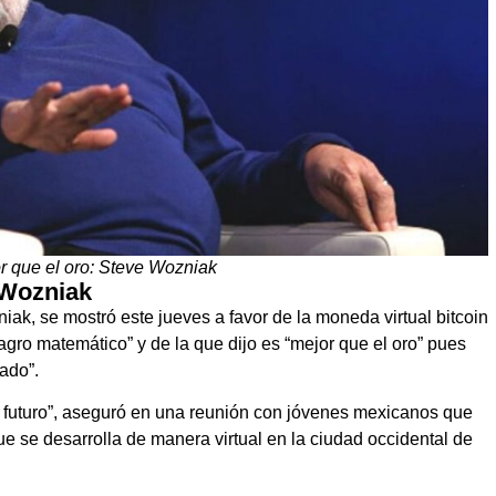
or que el oro: Steve Wozniak
 Wozniak
ak, se mostró este jueves a favor de la moneda virtual bitcoin
agro matemático” y de la que dijo es “mejor que el oro” pues
ado”.
 el futuro”, aseguró en una reunión con jóvenes mexicanos que
ue se desarrolla de manera virtual en la ciudad occidental de