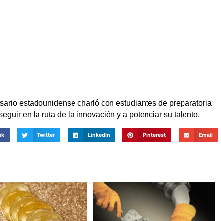
resario estadounidense charló con estudiantes de preparatoria
guir en la ruta de la innovación y a potenciar su talento.
ok
Twitter
LinkedIn
Pinterest
Email