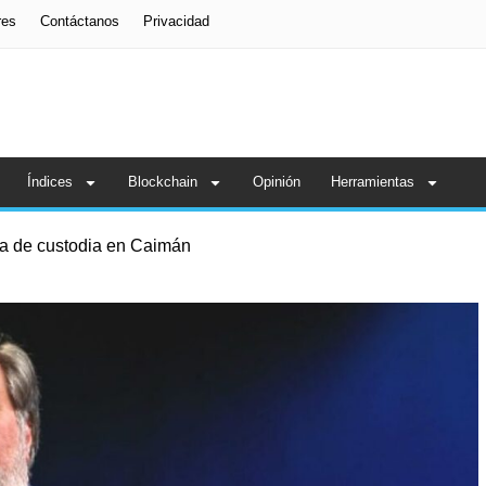
res
Contáctanos
Privacidad
Índices
Blockchain
Opinión
Herramientas
ia de custodia en Caimán