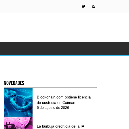
La burbuja 
novedades
Blockchain.com obtiene licencia
de custodia en Caimán
6 de agosto de 2026
La burbuja crediticia de la IA