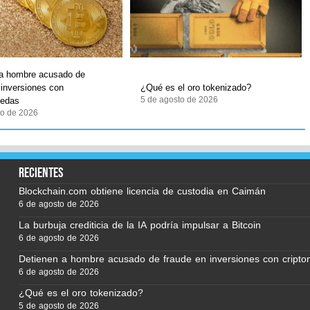
 a hombre acusado de
 inversiones con
¿Qué es el oro tokenizado?
5 de agosto de 2026
nedas
to de 2026
recientes
Blockchain.com obtiene licencia de custodia en Caimán
6 de agosto de 2026
La burbuja crediticia de la IA podría impulsar a Bitcoin
6 de agosto de 2026
Detienen a hombre acusado de fraude en inversiones con cript
6 de agosto de 2026
¿Qué es el oro tokenizado?
5 de agosto de 2026