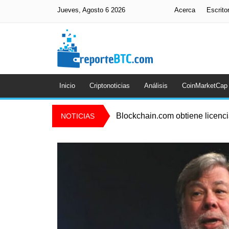
Jueves, Agosto 6 2026
Acerca
Escrito
Inicio
Criptonoticias
Análisis
CoinMarketCap
Blockchain.com obtiene licenc
NOTICIAS