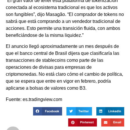
“El gran valor de tener esta plataforma de tokenización
conectada al ecosistema tradicional es que los activos
son fungibles”, dijo Masagão. “El comprador de tokens no
sabrá que está comprando a un vendedor tradicional de
acciones. Esto permite una transición fluida, con ambos
beneficiándose de la misma liquidez.”
El anuncio llegó aproximadamente un mes después de
que el banco central de Brasil dijera que clasificaría las
transacciones de stablecoins como parte de las
operaciones de divisas para empresas de
criptomonedas. No está claro cómo el cambio de política,
que se espera que entre en vigor en febrero, podría
aplicarse a bolsas de valores como B3.
Fuente: es.tradingview.com
Facebook
Twitter
LinkedIn
Pinterest
Email