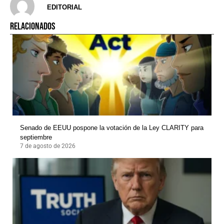
EDITORIAL
RELACIONADOS
Senado de EEUU pospone la votación de la Ley CLARITY para
septiembre
7 de agosto de 2026