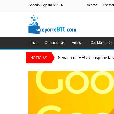
Sábado, Agosto 8 2026
Acerca
Escrito
Inicio
Criptonoticias
Análisis
CoinMarketCap
Senado de EEUU pospone la vo
NOTICIAS