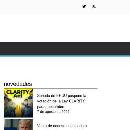
Venta de a
novedades
Senado de EEUU pospone la
votación de la Ley CLARITY
para septiembre
7 de agosto de 2026
Venta de acceso anticipado a