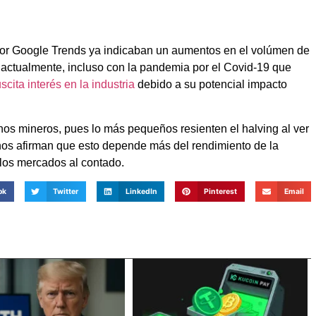
por Google Trends ya indicaban un aumentos en el volúmen de
 actualmente, incluso con la pandemia por el Covid-19 que
scita interés en la industria
debido a su potencial impacto
os mineros, pues lo más pequeños resienten el halving al ver
os afirman que esto depende más del rendimiento de la
los mercados al contado.
ok
Twitter
LinkedIn
Pinterest
Email