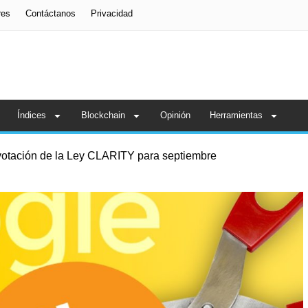
res
Contáctanos
Privacidad
Índices
Blockchain
Opinión
Herramientas
tación de la Ley CLARITY para septiembre