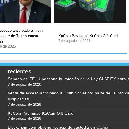
acceso anticipado a Truth
r parte de Trump causa
KuCoin Pay lanzó KuCoin Gift Card
7 de agosto de 2026
as
to de 2026
recientes
Senado de EEUU pospone la votación de la Ley CLARITY para 
7 de agosto de 2026
Venta de acceso anticipado a Truth Social por parte de Trump c
suspicacias
7 de agosto de 2026
KuCoin Pay lanzó KuCoin Gift Card
7 de agosto de 2026
Blockchain.com obtiene licencia de custodia en Caimán