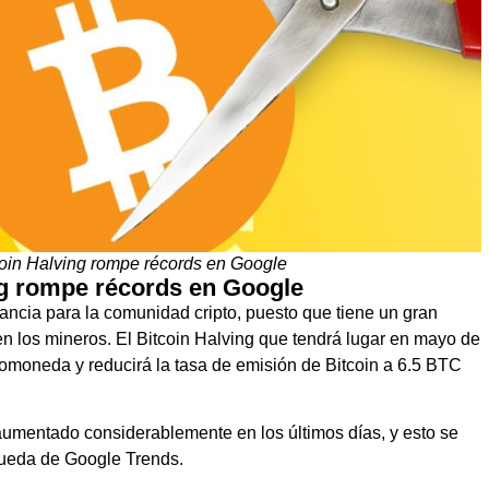
oin Halving rompe récords en Google
g rompe récords en Google
ancia para la comunidad cripto, puesto que tiene un gran
n los mineros. El Bitcoin Halving que tendrá lugar en mayo de
iptomoneda y reducirá la tasa de emisión de Bitcoin a 6.5 BTC
 aumentado considerablemente en los últimos días, y esto se
queda de Google Trends.