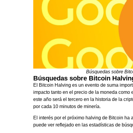
Búsquedas sobre Bitc
Búsquedas sobre Bitcoin Halvin
El Bitcoin Halving es un evento de suma import
impacto tanto en
el precio de la moneda como e
este año será el tercero en la historia de la cr
por cada 10 minutos de minería.
El interés por el próximo halving de Bitcoin ha
puede ver reflejado en las estadísticas de bús