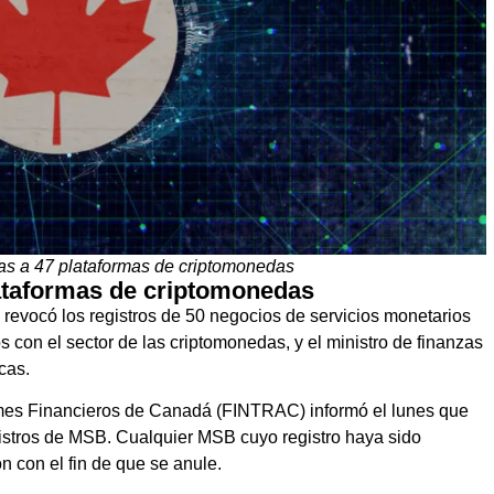
as a 47 plataformas de criptomonedas
lataformas de criptomonedas
 revocó los registros de 50 negocios de servicios monetarios
 con el sector de las criptomonedas, y el ministro de finanzas
cas.
rmes Financieros de Canadá (FINTRAC) informó el lunes que
istros de MSB. Cualquier MSB cuyo registro haya sido
ón con el fin de que se anule.