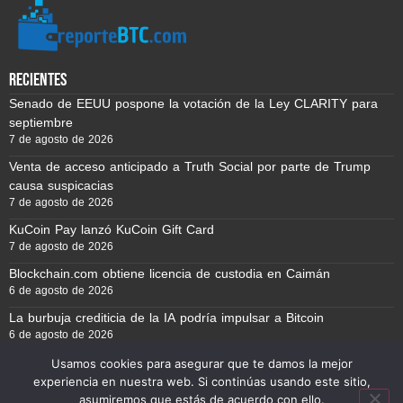
recientes
Senado de EEUU pospone la votación de la Ley CLARITY para
septiembre
7 de agosto de 2026
Venta de acceso anticipado a Truth Social por parte de Trump
causa suspicacias
7 de agosto de 2026
KuCoin Pay lanzó KuCoin Gift Card
7 de agosto de 2026
Blockchain.com obtiene licencia de custodia en Caimán
6 de agosto de 2026
La burbuja crediticia de la IA podría impulsar a Bitcoin
6 de agosto de 2026
Usamos cookies para asegurar que te damos la mejor
experiencia en nuestra web. Si continúas usando este sitio,
Reporte BTC © Copyright 2026, Todos los derechos reservados
asumiremos que estás de acuerdo con ello.