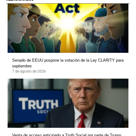
Senado de EEUU pospone la votación de la Ley CLARITY para
septiembre
7 de agosto de 2026
Venta de acceso anticipado a Truth Social por parte de Trump