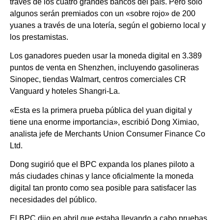
través de los cuatro grandes bancos del país. Pero sólo
algunos serán premiados con un «sobre rojo» de 200
yuanes a través de una lotería, según el gobierno local y
los prestamistas.
Los ganadores pueden usar la moneda digital en 3.389
puntos de venta en Shenzhen, incluyendo gasolineras
Sinopec, tiendas Walmart, centros comerciales CR
Vanguard y hoteles Shangri-La.
«Esta es la primera prueba pública del yuan digital y
tiene una enorme importancia», escribió Dong Ximiao,
analista jefe de Merchants Union Consumer Finance Co
Ltd.
Dong sugirió que el BPC expanda los planes piloto a
más ciudades chinas y lance oficialmente la moneda
digital tan pronto como sea posible para satisfacer las
necesidades del público.
El BPC dijo en abril que estaba llevando a cabo pruebas