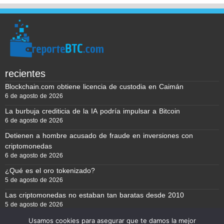
recientes
Blockchain.com obtiene licencia de custodia en Caimán
6 de agosto de 2026
La burbuja crediticia de la IA podría impulsar a Bitcoin
6 de agosto de 2026
Detienen a hombre acusado de fraude en inversiones con
criptomonedas
6 de agosto de 2026
¿Qué es el oro tokenizado?
5 de agosto de 2026
Las criptomonedas no estaban tan baratas desde 2010
5 de agosto de 2026
Usamos cookies para asegurar que te damos la mejor