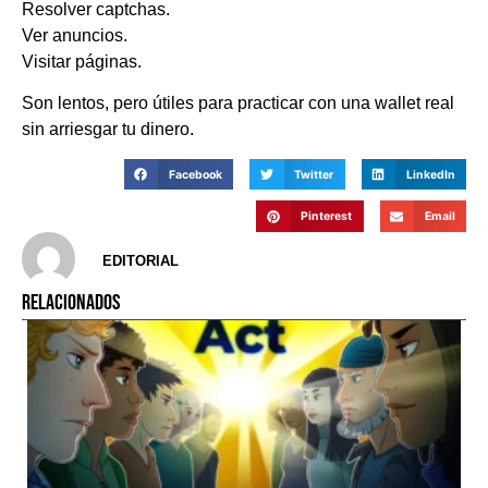
Resolver captchas.
Ver anuncios.
Visitar páginas.
Son lentos, pero útiles para practicar con una wallet real
sin arriesgar tu dinero.
Facebook
Twitter
LinkedIn
Pinterest
Email
EDITORIAL
RELACIONADOS