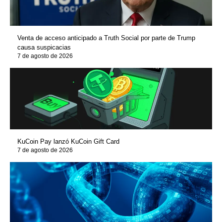
Venta de acceso anticipado a Truth Social por parte de Trump
causa suspicacias
7 de agosto de 2026
KuCoin Pay lanzó KuCoin Gift Card
7 de agosto de 2026