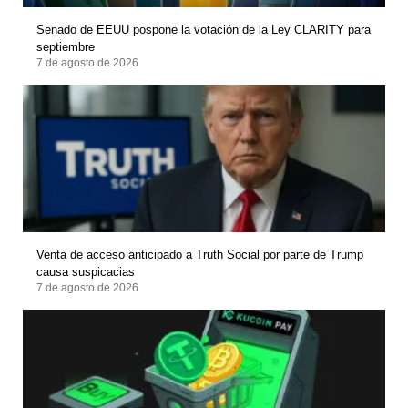
Senado de EEUU pospone la votación de la Ley CLARITY para
septiembre
7 de agosto de 2026
Venta de acceso anticipado a Truth Social por parte de Trump
causa suspicacias
7 de agosto de 2026