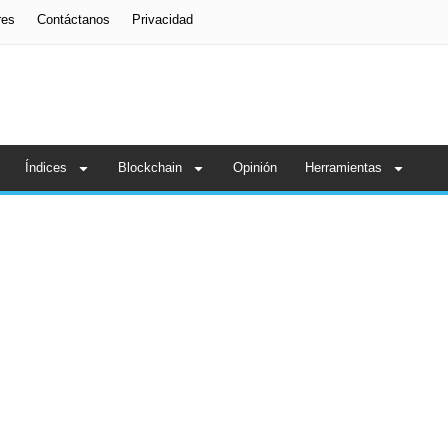
res
Contáctanos
Privacidad
Índices
Blockchain
Opinión
Herramientas