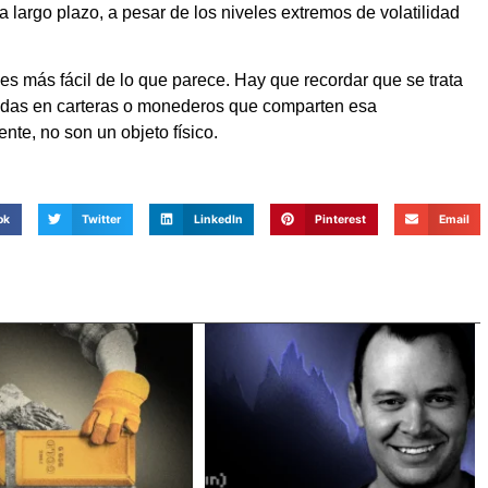
a largo plazo, a pesar de los niveles extremos de volatilidad
 es más fácil de lo que parece. Hay que recordar que se trata
ladas en carteras o monederos que comparten esa
ente, no son un objeto físico.
ok
Twitter
LinkedIn
Pinterest
Email