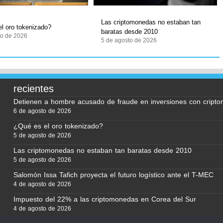
Las criptomonedas no estaban tan
l oro tokenizado?
baratas desde 2010
to de 2026
5 de agosto de 2026
recientes
Detienen a hombre acusado de fraude en inversiones con cript
6 de agosto de 2026
¿Qué es el oro tokenizado?
5 de agosto de 2026
Las criptomonedas no estaban tan baratas desde 2010
5 de agosto de 2026
Salomón Issa Tafich proyecta el futuro logístico ante el T-MEC
4 de agosto de 2026
Impuesto del 22% a las criptomonedas en Corea del Sur
4 de agosto de 2026