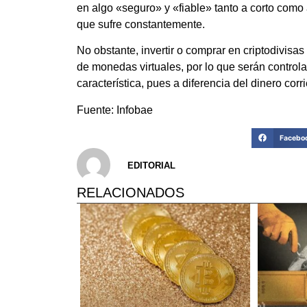
en algo «seguro» y «fiable» tanto a corto como 
que sufre constantemente.
No obstante, invertir o comprar en criptodivisas
de monedas virtuales, por lo que serán contro
característica, pues a diferencia del dinero corri
Fuente: Infobae
Facebo
EDITORIAL
RELACIONADOS