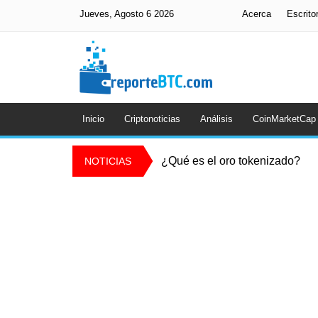
Jueves, Agosto 6 2026
Acerca
Escrito
Inicio
Criptonoticias
Análisis
CoinMarketCap
¿Qué es el oro tokenizado?
NOTICIAS