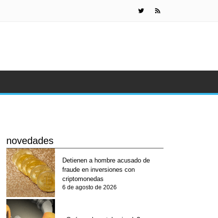
Las cripto
novedades
Detienen a hombre acusado de
fraude en inversiones con
criptomonedas
6 de agosto de 2026