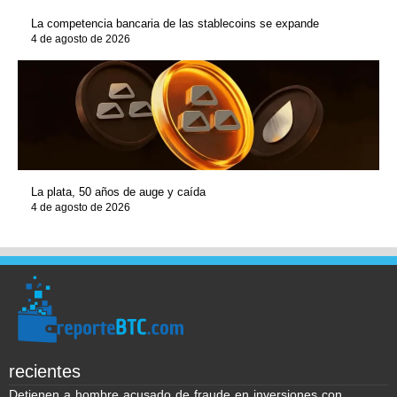
La competencia bancaria de las stablecoins se expande
4 de agosto de 2026
La plata, 50 años de auge y caída
4 de agosto de 2026
recientes
Detienen a hombre acusado de fraude en inversiones con