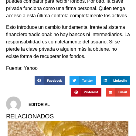
puedes compartir para recibir fondos. Por otro, la clave
privada funciona como una firma personal. Quien tenga
acceso a esta última controla completamente los activos.
Esto introduce un cambio fundamental frente al sistema
financiero tradicional: no hay bancos ni intermediarios. La
responsabilidad es completamente del usuario. Si se
pierde la clave privada o alguien más la obtiene, no
existe forma de recuperar los fondos.
Fuente: Yahoo
Facebook
Twitter
LinkedIn
Pinterest
Email
EDITORIAL
RELACIONADOS