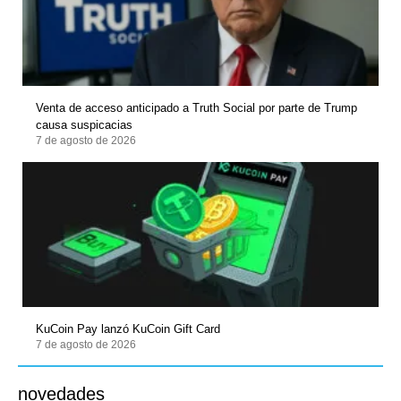
Venta de acceso anticipado a Truth Social por parte de Trump
causa suspicacias
7 de agosto de 2026
KuCoin Pay lanzó KuCoin Gift Card
7 de agosto de 2026
novedades