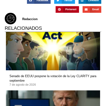
Facebook
Twitter
LinkedIn
Pinterest
Email
Redaccion
RELACIONADOS
Senado de EEUU pospone la votación de la Ley CLARITY para
septiembre
7 de agosto de 2026