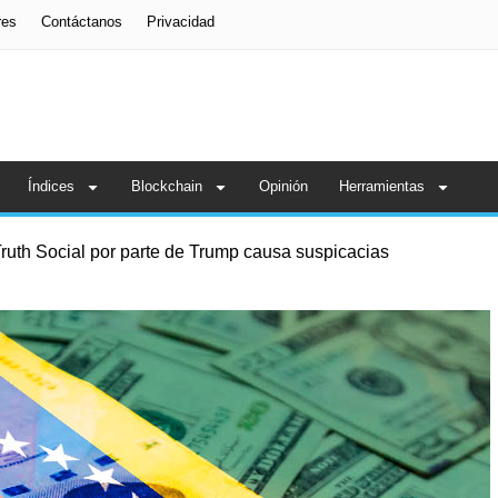
res
Contáctanos
Privacidad
Índices
Blockchain
Opinión
Herramientas
ruth Social por parte de Trump causa suspicacias