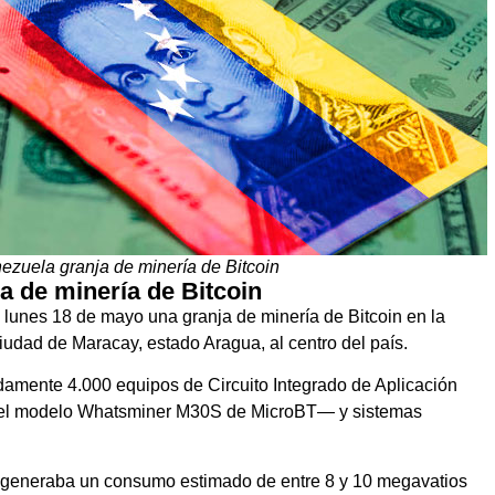
zuela granja de minería de Bitcoin
 de minería de Bitcoin
lunes 18 de mayo una granja de minería de Bitcoin en la
iudad de Maracay, estado Aragua, al centro del país.
amente 4.000 equipos de Circuito Integrado de Aplicación
 del modelo Whatsminer M30S de MicroBT— y sistemas
ión generaba un consumo estimado de entre 8 y 10 megavatios