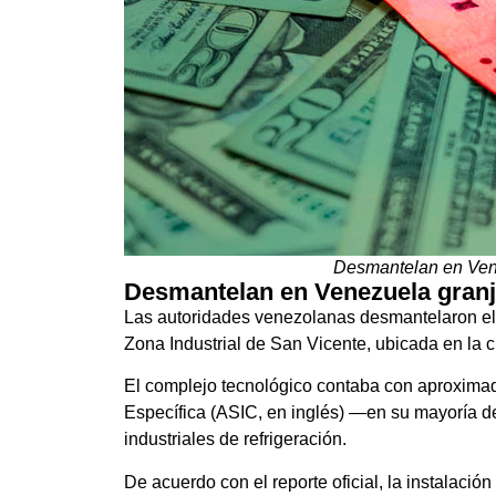
Desmantelan en Vene
Desmantelan en Venezuela granja
Las autoridades venezolanas desmantelaron el 
Zona Industrial de San Vicente, ubicada en la c
El complejo tecnológico contaba con aproximad
Específica (ASIC, en inglés) —en su mayoría
industriales de refrigeración.
De acuerdo con el reporte oficial, la instalac