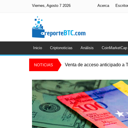
Viernes, Agosto 7 2026
Acerca
Escrito
Inicio
Criptonoticias
Análisis
CoinMarketCap
Venta de acceso anticipado a T
NOTICIAS