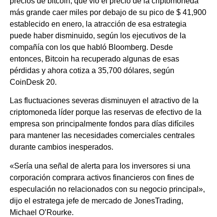
precios de bitcoin, que vio el precio de la criptomoneda
más grande caer miles por debajo de su pico de $ 41,900
establecido en enero, la atracción de esa estrategia
puede haber disminuido, según los ejecutivos de la
compañía con los que habló Bloomberg. Desde
entonces, Bitcoin ha recuperado algunas de esas
pérdidas y ahora cotiza a 35,700 dólares, según
CoinDesk 20.
Las fluctuaciones severas disminuyen el atractivo de la
criptomoneda líder porque las reservas de efectivo de la
empresa son principalmente fondos para días difíciles
para mantener las necesidades comerciales centrales
durante cambios inesperados.
«Sería una señal de alerta para los inversores si una
corporación comprara activos financieros con fines de
especulación no relacionados con su negocio principal»,
dijo el estratega jefe de mercado de JonesTrading,
Michael O’Rourke.