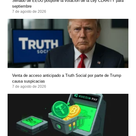
Senado de EEUU pospone la votación de la Ley CLARITY para
septiembre
7 de agosto de 2026
Venta de acceso anticipado a Truth Social por parte de Trump
causa suspicacias
7 de agosto de 2026