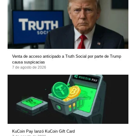
Venta de acceso anticipado a Truth Social por parte de Trump
causa suspicacias
7 de agosto de 2026
KuCoin Pay lanzó KuCoin Gift Card