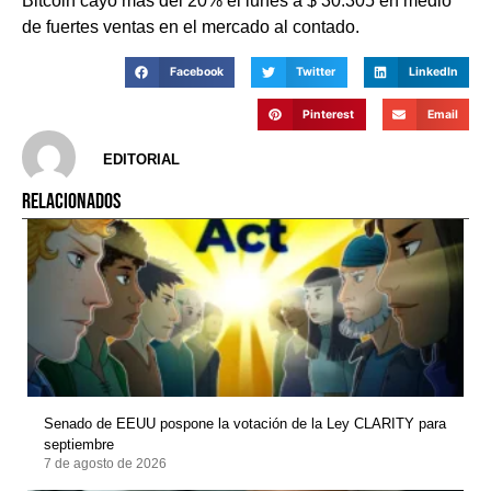
Bitcoin cayó más del 20% el lunes a $ 30.305 en medio
de fuertes ventas en el mercado al contado.
Facebook
Twitter
LinkedIn
Pinterest
Email
EDITORIAL
RELACIONADOS
Senado de EEUU pospone la votación de la Ley CLARITY para
septiembre
7 de agosto de 2026