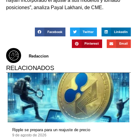
hayan incorporado el ajuste a sus modelos y tomado
posiciones”, analiza Payal Lakhani, de CME.
Facebook
Twitter
LinkedIn
Pinterest
Email
Redaccion
RELACIONADOS
Ripple se prepara para un reajuste de precio
9 de agosto de 2026