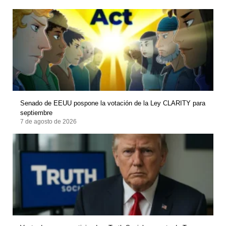
Senado de EEUU pospone la votación de la Ley CLARITY para
septiembre
7 de agosto de 2026