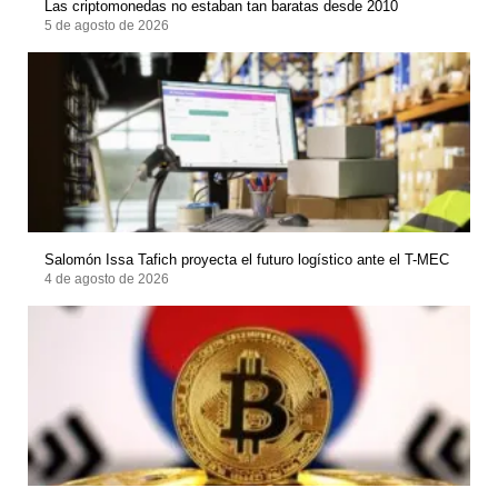
Las criptomonedas no estaban tan baratas desde 2010
5 de agosto de 2026
Salomón Issa Tafich proyecta el futuro logístico ante el T-MEC
4 de agosto de 2026