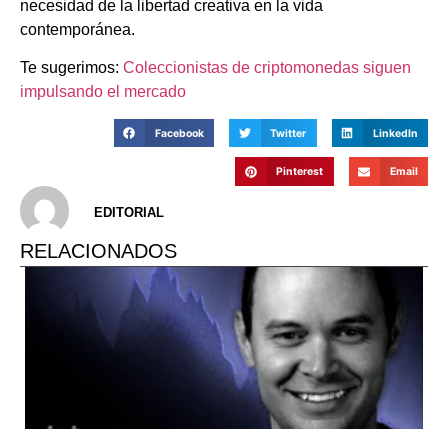
necesidad de la libertad creativa en la vida
contemporánea.
Te sugerimos:
Coleccionistas de criptomonedas siguen
impulsando el mercado
Facebook
Twitter
LinkedIn
Pinterest
Email
EDITORIAL
RELACIONADOS