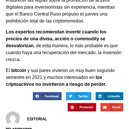
endurecer las reglas sobre la promoción de activos
digitales para inversionistas sin experiencia, mientras
que el Banco Central Ruso propuso el jueves una
prohibición total de las criptomonedas.
Los expertos recomiendan invertir cuando los
precios de una divisa, acción o commodity se
desvalorizan
, de esta manera, lo más probable es que
cuando haya una recuperación del mercado, la inversión
crezca.
El
bitcoin
y sus pares vivieron un muy buen segundo
semestre en 2021 y muchos interesados en
los
criptoactivos no invirtieron a riesgo de perder.
Facebook
Twitter
LinkedIn
Pinterest
Email
EDITORIAL