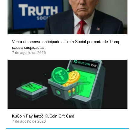
Venta de acceso anticipado a Truth Social por parte de Trump
causa suspicacias
7 de agosto de 2026
KuCoin Pay lanzó KuCoin Gift Card
7 de agosto de 2026