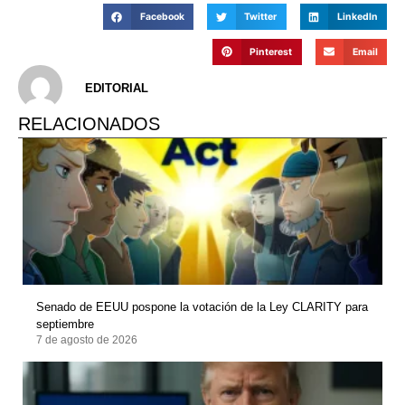
Facebook
Twitter
LinkedIn
Pinterest
Email
EDITORIAL
RELACIONADOS
Senado de EEUU pospone la votación de la Ley CLARITY para
septiembre
7 de agosto de 2026