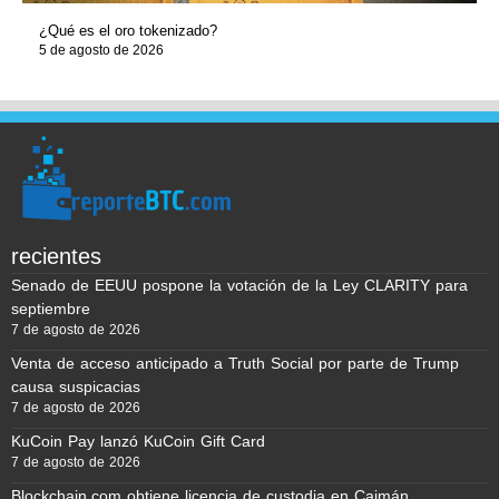
¿Qué es el oro tokenizado?
5 de agosto de 2026
recientes
Senado de EEUU pospone la votación de la Ley CLARITY para
septiembre
7 de agosto de 2026
Venta de acceso anticipado a Truth Social por parte de Trump
causa suspicacias
7 de agosto de 2026
KuCoin Pay lanzó KuCoin Gift Card
7 de agosto de 2026
Blockchain.com obtiene licencia de custodia en Caimán