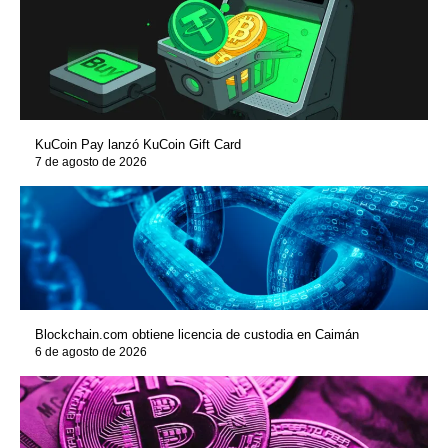
KuCoin Pay lanzó KuCoin Gift Card
7 de agosto de 2026
Blockchain.com obtiene licencia de custodia en Caimán
6 de agosto de 2026