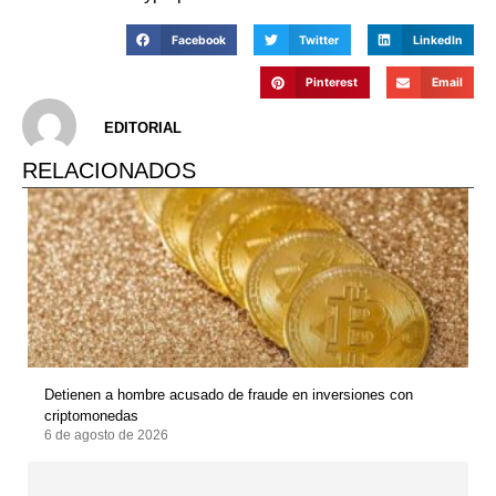
Facebook
Twitter
LinkedIn
Pinterest
Email
EDITORIAL
RELACIONADOS
Detienen a hombre acusado de fraude en inversiones con
criptomonedas
6 de agosto de 2026