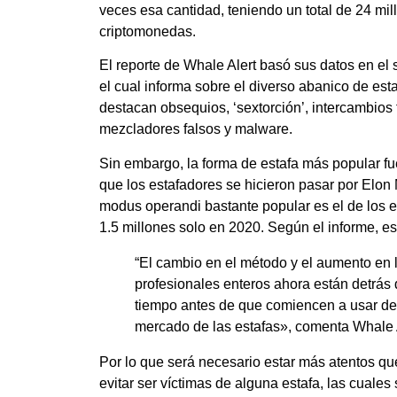
veces esa cantidad, teniendo un total de 24 mi
criptomonedas.
El reporte de Whale Alert basó sus datos en el 
el cual informa sobre el diverso abanico de est
destacan obsequios, ‘sextorción’, intercambios f
mezcladores falsos y malware.
Sin embargo, la forma de estafa más popular fu
que los estafadores se hicieron pasar por Elo
modus operandi bastante popular es el de los
1.5 millones solo en 2020. Según el informe, es
“El cambio en el método y el aumento en 
profesionales enteros ahora están detrás 
tiempo antes de que comiencen a usar de
mercado de las estafas», comenta Whale A
Por lo que será necesario estar más atentos qu
evitar ser víctimas de alguna estafa, las cuales