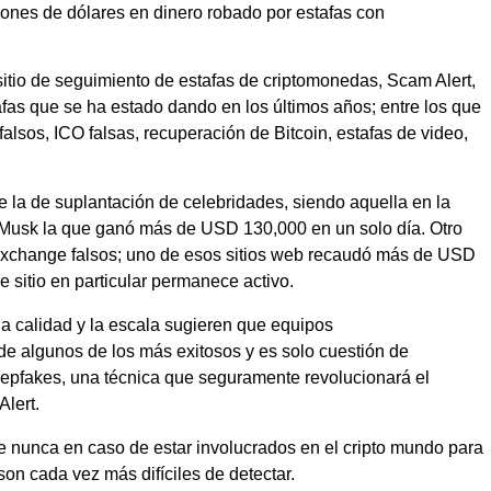
llones de dólares en dinero robado por estafas con
sitio de seguimiento de estafas de criptomonedas, Scam Alert,
afas que se ha estado dando en los últimos años; entre los que
alsos, ICO falsas, recuperación de Bitcoin, estafas de video,
e la de suplantación de celebridades, siendo aquella en la
n Musk la que ganó más de USD 130,000 en un solo día. Otro
 exchange falsos; uno de esos sitios web recaudó más de USD
e sitio en particular permanece activo.
la calidad y la escala sugieren que equipos
de algunos de los más exitosos y es solo cuestión de
epfakes, una técnica que seguramente revolucionará el
lert.
e nunca en caso de estar involucrados en el cripto mundo para
 son cada vez más difíciles de detectar.