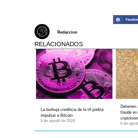
Facebo
Redaccion
RELACIONADOS
Detienen
La burbuja crediticia de la IA podría
fraude en
impulsar a Bitcoin
criptomo
6 de agosto de 2026
6 de agos