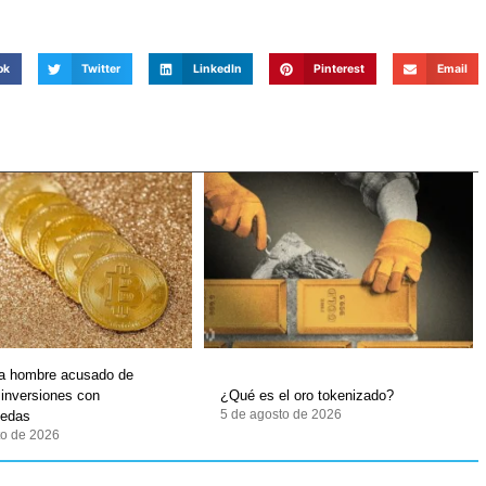
ok
Twitter
LinkedIn
Pinterest
Email
 a hombre acusado de
 inversiones con
¿Qué es el oro tokenizado?
5 de agosto de 2026
nedas
to de 2026