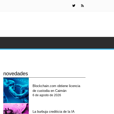
Detienen a
novedades
Blockchain.com obtiene licencia
de custodia en Caimán
6 de agosto de 2026
La burbuja crediticia de la IA