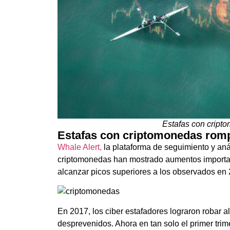
Estafas con cript
Estafas con criptomonedas rom
Whale Alert,
la plataforma de seguimiento y aná
criptomonedas han mostrado aumentos importan
alcanzar picos superiores a los observados en
En 2017, los ciber estafadores lograron robar a
desprevenidos. Ahora en tan solo el primer trim