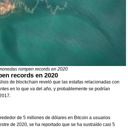
omonedas rompen records en 2020
pen records en 2020
lisis de blockchain reveló que las estafas relacionadas con
tes en lo que va del año, y probablemente se podrían
 2017.
lrededor de 5 millones de dólares en Bitcoin a usuarios
estre de 2020, se ha reportado que se ha sustraído casi 5