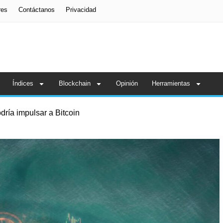
res
Contáctanos
Privacidad
Índices
Blockchain
Opinión
Herramientas
odría impulsar a Bitcoin