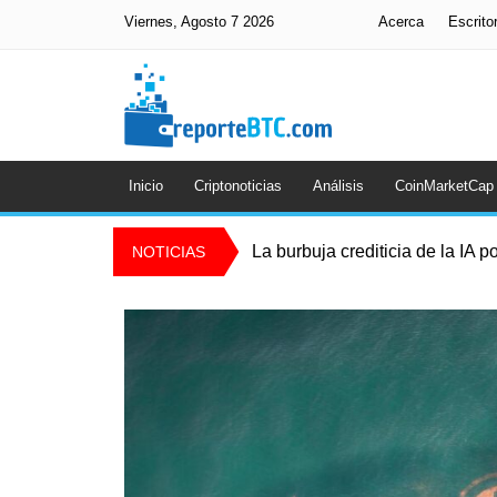
Viernes, Agosto 7 2026
Acerca
Escrito
Inicio
Criptonoticias
Análisis
CoinMarketCap
La burbuja crediticia de la IA p
NOTICIAS