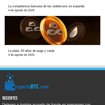
La competencia bancaria de las stablecoins se expande
4 de agosto de 2026
La plata, 50 años de auge y caída
4 de agosto de 2026
recientes
Detienen a hombre acusado de fraude en inversiones con