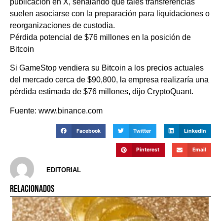
publicación en X, señalando que tales transferencias
suelen asociarse con la preparación para liquidaciones o
reorganizaciones de custodia.
Pérdida potencial de $76 millones en la posición de
Bitcoin
Si GameStop vendiera su Bitcoin a los precios actuales
del mercado cerca de $90,800, la empresa realizaría una
pérdida estimada de $76 millones, dijo CryptoQuant.
Fuente: www.binance.com
Facebook
Twitter
LinkedIn
Pinterest
Email
EDITORIAL
RELACIONADOS