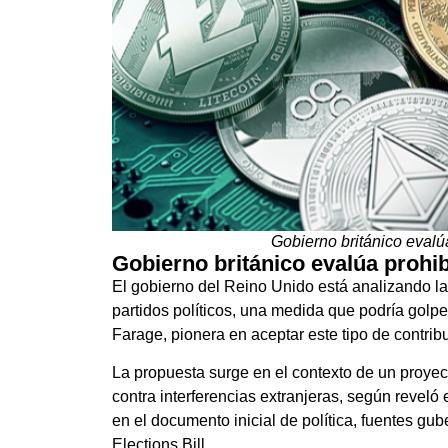
Gobierno británico eval
Gobierno británico evalúa prohi
El gobierno del Reino Unido está analizando la
partidos políticos, una medida que podría golp
Farage, pionera en aceptar este tipo de contrib
La propuesta surge en el contexto de un proyect
contra interferencias extranjeras, según reveló 
en el documento inicial de política, fuentes gu
Elections Bill.