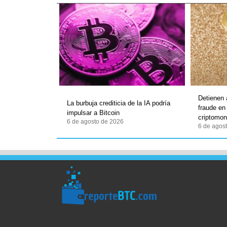
Detienen
La burbuja crediticia de la IA podría
fraude en
impulsar a Bitcoin
criptomo
6 de agosto de 2026
6 de agos