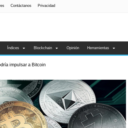
res
Contáctanos
Privacidad
Índices
Blockchain
Opinión
Herramientas
odría impulsar a Bitcoin