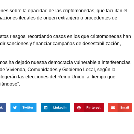
nes sobre la opacidad de las criptomonedas, que facilitan el
onaciones ilegales de origen extranjero o procedentes de
estos riesgos, recordando casos en los que criptomonedas han
udir sanciones y financiar campañas de desestabilización,
amos ha dejado nuestra democracia vulnerable a interferencias
io de Vivienda, Comunidades y Gobierno Local, según la
otegerán las elecciones del Reino Unido, al tiempo que
ciándose“.
ok
Twitter
LinkedIn
Pinterest
Email