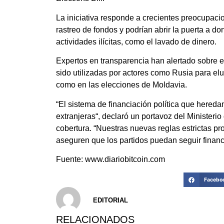
La iniciativa responde a crecientes preocupacio
rastreo de fondos y podrían abrir la puerta a d
actividades ilícitas, como el lavado de dinero.
Expertos en transparencia han alertado sobre 
sido utilizadas por actores como Rusia para el
como en las elecciones de Moldavia.
“El sistema de financiación política que hered
extranjeras“, declaró un portavoz del Minister
cobertura. “Nuestras nuevas reglas estrictas pr
aseguren que los partidos puedan seguir finan
Fuente: www.diariobitcoin.com
Facebo
EDITORIAL
RELACIONADOS