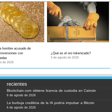
 a hombre acusado de
 inversiones con
¿Qué es el oro tokenizado?
5 de agosto de 2026
nedas
to de 2026
recientes
Blockchain.com obtiene licencia de custodia en Caimán
6 de agosto de 2026
La burbuja crediticia de la IA podría impulsar a Bitcoin
6 de agosto de 2026