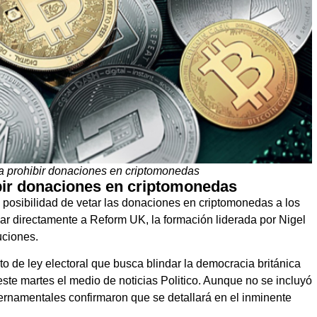
úa prohibir donaciones en criptomonedas
bir donaciones en criptomonedas
 posibilidad de vetar las donaciones en criptomonedas a los
ear directamente a Reform UK, la formación liderada por Nigel
uciones.
o de ley electoral que busca blindar la democracia británica
este martes el medio de noticias Politico. Aunque no se incluyó
bernamentales confirmaron que se detallará en el inminente