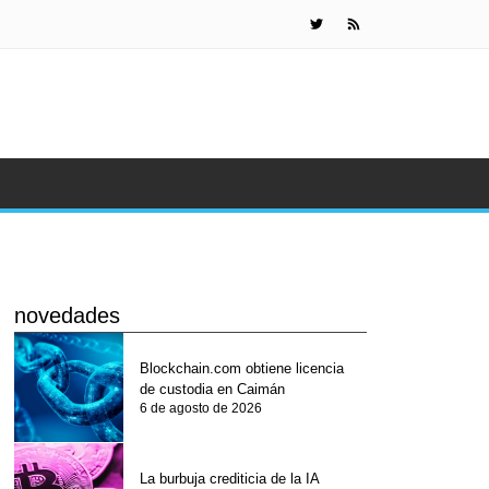
Detienen a
novedades
Blockchain.com obtiene licencia
de custodia en Caimán
6 de agosto de 2026
La burbuja crediticia de la IA