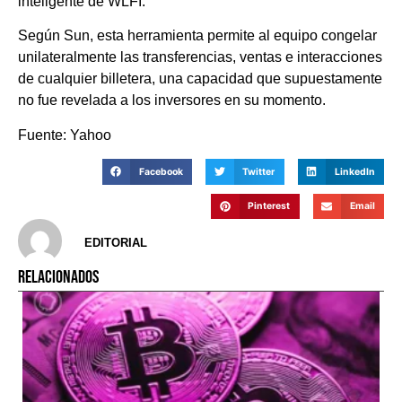
inteligente de WLFI.
Según Sun, esta herramienta permite al equipo congelar
unilateralmente las transferencias, ventas e interacciones
de cualquier billetera, una capacidad que supuestamente
no fue revelada a los inversores en su momento.
Fuente: Yahoo
Facebook
Twitter
LinkedIn
Pinterest
Email
EDITORIAL
RELACIONADOS