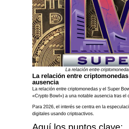
La relación entre criptomoneda
La relación entre criptomonedas 
ausencia
La relación entre criptomonedas y el Super Bow
«Crypto Bowl») a una notable ausencia tras el
Para 2026, el interés se centra en la especula
digitales usando criptoactivos.
Aquí los puntos clave: