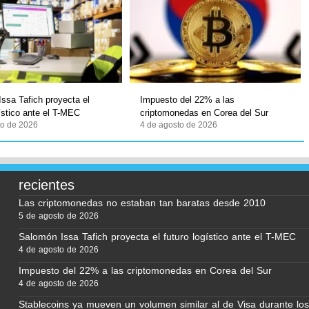
ssa Tafich proyecta el
Impuesto del 22% a las
gístico ante el T-MEC
criptomonedas en Corea del Sur
to de 2026
4 de agosto de 2026
recientes
Las criptomonedas no estaban tan baratas desde 2010
5 de agosto de 2026
Salomón Issa Tafich proyecta el futuro logístico ante el T-MEC
4 de agosto de 2026
Impuesto del 22% a las criptomonedas en Corea del Sur
4 de agosto de 2026
Stablecoins ya mueven un volumen similar al de Visa durante los