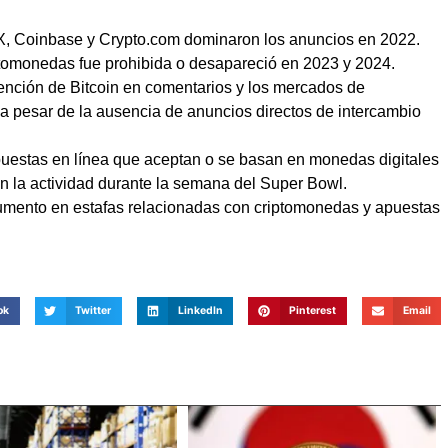
, Coinbase y Crypto.com dominaron los anuncios en 2022.
riptomonedas fue prohibida o desapareció en 2023 y 2024.
nción de Bitcoin en comentarios y los mercados de
l, a pesar de la ausencia de anuncios directos de intercambio
apuestas en línea que aceptan o se basan en monedas digitales
en la actividad durante la semana del Super Bowl.
umento en estafas relacionadas con criptomonedas y apuestas
ok
Twitter
LinkedIn
Pinterest
Email