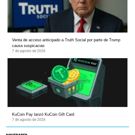
Venta de acceso anticipado a Truth Social por parte de Trump
causa suspicacias
7 de agosto de 2026
KuCoin Pay lanzó KuCoin Gift Card
7 de agosto de 2026