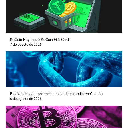
KuCoin Pay lanzó KuCoin Gift Card
7 de agosto de 2026
Blockchain.com obtiene licencia de custodia en Caimán
6 de agosto de 2026