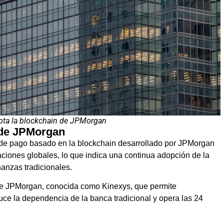
pta la blockchain de JPMorgan
 de JPMorgan
 de pago basado en la blockchain desarrollado por JPMorgan
ciones globales, lo que indica una continua adopción de la
nanzas tradicionales.
n de JPMorgan, conocida como Kinexys, que permite
uce la dependencia de la banca tradicional y opera las 24