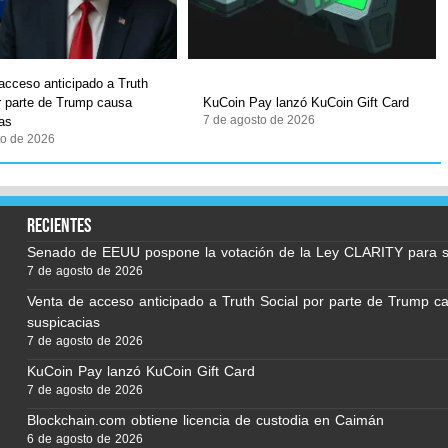
acceso anticipado a Truth
r parte de Trump causa
KuCoin Pay lanzó KuCoin Gift Card
7 de agosto de 2026
as
to de 2026
recientes
Senado de EEUU pospone la votación de la Ley CLARITY para 
7 de agosto de 2026
Venta de acceso anticipado a Truth Social por parte de Trump c
suspicacias
7 de agosto de 2026
KuCoin Pay lanzó KuCoin Gift Card
7 de agosto de 2026
Blockchain.com obtiene licencia de custodia en Caimán
6 de agosto de 2026