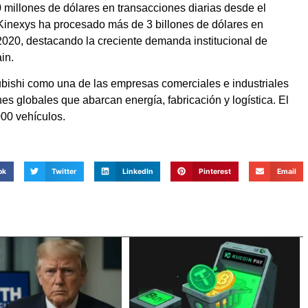
millones de dólares en transacciones diarias desde el
 Kinexys ha procesado más de 3 billones de dólares en
20, destacando la creciente demanda institucional de
in.
ubishi como una de las empresas comerciales e industriales
 globales que abarcan energía, fabricación y logística. El
00 vehículos.
ok
Twitter
LinkedIn
Pinterest
Email