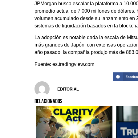
JPMorgan busca escalar la plataforma a 10.000 
promedio actual de 7.000 millones de dólares.
volumen acumulado desde su lanzamiento en 20
sistemas de liquidación basados en la blockcha
La adopción es notable dada la escala de Mits
más grandes de Japón, con extensas operaciones
año pasado, la compañía produjo más de 883.0
Fuente: es.tradingview.com
Facebo
EDITORIAL
RELACIONADOS