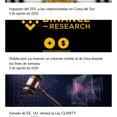
Impuesto del 22% a las criptomonedas en Corea del Sur
4 de agosto de 2026
Stablecoins ya mueven un volumen similar al de Visa durante
los fines de semana
3 de agosto de 2026
Senado de EE. UU. retrasa la Ley CLARITY