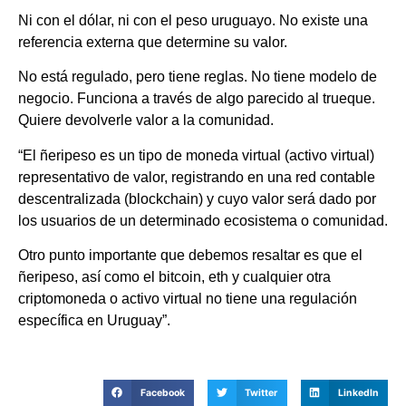
Ni con el dólar, ni con el peso uruguayo. No existe una
referencia externa que determine su valor.
No está regulado, pero tiene reglas. No tiene modelo de
negocio. Funciona a través de algo parecido al trueque.
Quiere devolverle valor a la comunidad.
“El ñeripeso es un tipo de moneda virtual (activo virtual)
representativo de valor, registrando en una red contable
descentralizada (blockchain) y cuyo valor será dado por
los usuarios de un determinado ecosistema o comunidad.
Otro punto importante que debemos resaltar es que el
ñeripeso, así como el bitcoin, eth y cualquier otra
criptomoneda o activo virtual no tiene una regulación
específica en Uruguay”.
Facebook
Twitter
LinkedIn