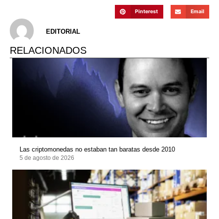
Pinterest
Email
EDITORIAL
RELACIONADOS
Las criptomonedas no estaban tan baratas desde 2010
5 de agosto de 2026