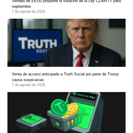
Senado de EEUU pospone la votación de la Ley CLARITY para
septiembre
7 de agosto de 2026
Venta de acceso anticipado a Truth Social por parte de Trump
causa suspicacias
7 de agosto de 2026