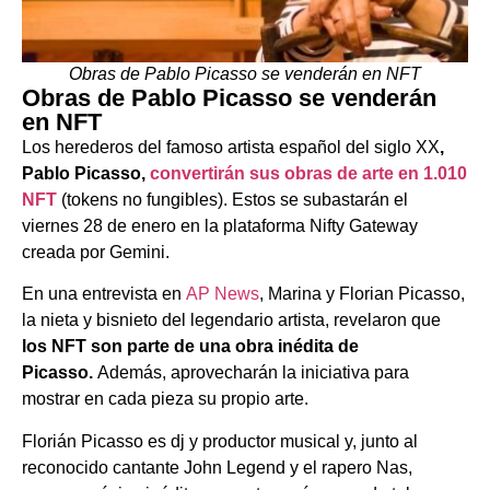
Obras de Pablo Picasso se venderán en NFT
Obras de Pablo Picasso se venderán
en NFT
Los herederos del famoso artista español del siglo XX
,
Pablo Picasso,
convertirán sus obras de arte en 1.010
NFT
(tokens no fungibles). Estos se subastarán el
viernes 28 de enero en la plataforma Nifty Gateway
creada por Gemini.
En una entrevista en
AP News
, Marina y Florian Picasso,
la nieta y bisnieto del legendario artista, revelaron que
los NFT son parte de una obra inédita de
Picasso.
Además, aprovecharán la iniciativa para
mostrar en cada pieza su propio arte.
Florián Picasso es dj y productor musical y, junto al
reconocido cantante John Legend y el rapero Nas,