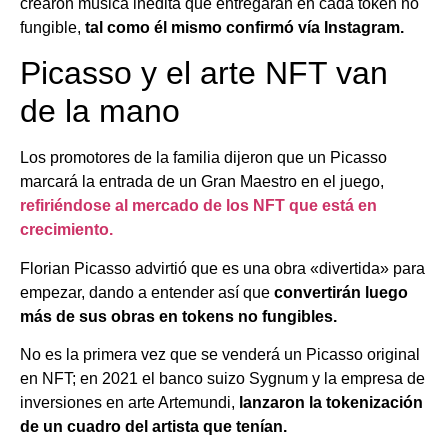
crearon música inédita que entregarán en cada token no
fungible,
tal como él mismo confirmó vía Instagram.
Picasso y el arte NFT van
de la mano
Los promotores de la familia dijeron que un Picasso
marcará la entrada de un Gran Maestro en el juego,
refiriéndose al mercado de los NFT que está en
crecimiento.
Florian Picasso advirtió que es una obra «divertida» para
empezar, dando a entender así que
convertirán luego
más de sus obras en tokens no fungibles.
No es la primera vez que se venderá un Picasso original
en NFT; en 2021 el banco suizo Sygnum y la empresa de
inversiones en arte Artemundi,
lanzaron la tokenización
de un cuadro del artista que tenían.