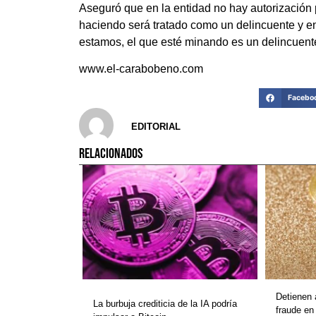
Aseguró que en la entidad no hay autorización 
haciendo será tratado como un delincuente y e
estamos, el que esté minando es un delincuent
www.el-carabobeno.com
Facebo
EDITORIAL
RELACIONADOS
Detienen
La burbuja crediticia de la IA podría
fraude en