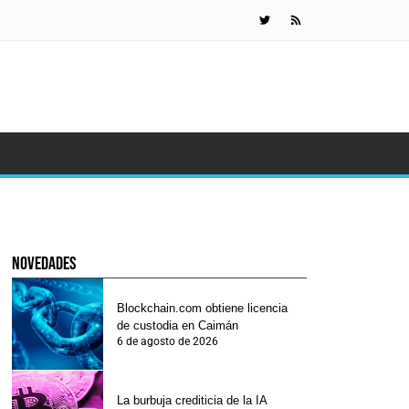
Detienen a
novedades
Blockchain.com obtiene licencia
de custodia en Caimán
6 de agosto de 2026
La burbuja crediticia de la IA