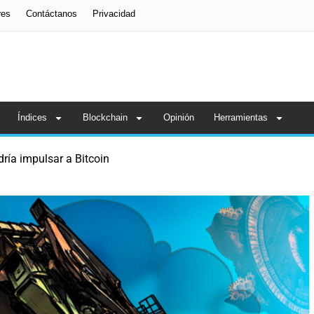
res
Contáctanos
Privacidad
Índices
Blockchain
Opinión
Herramientas
dría impulsar a Bitcoin