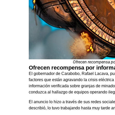
Ofrecen recompensa por
Ofrecen recompensa por informa
El gobernador de Carabobo, Rafael Lacava, pus
factores que están agravando la crisis eléctri
información verificada sobre granjas de minado
conduzca al hallazgo de equipos operando ile
El anuncio lo hizo a través de sus redes socia
describió, lo tuvo trabajando hasta muy tarde 