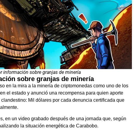
 información sobre granjas de minería
ción sobre granjas de minería
o en la mira a la minería de criptomonedas como uno de los
ca en el estado y anunció una recompensa para quien aporte
 clandestino: Mil dólares por cada denuncia certificada que
galmente.
les, en un video grabado después de una jornada que, según
analizando la situación energética de Carabobo.