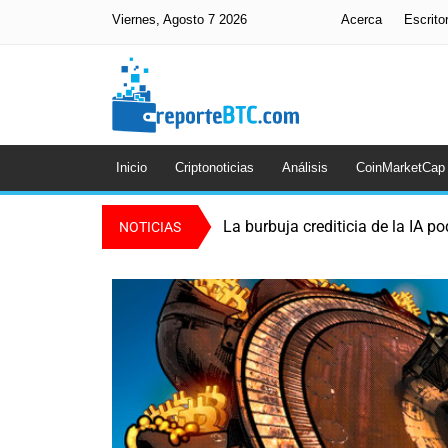
Viernes, Agosto 7 2026
Acerca
Escrito
Inicio
Criptonoticias
Análisis
CoinMarketCap
La burbuja crediticia de la IA po
NOTICIAS