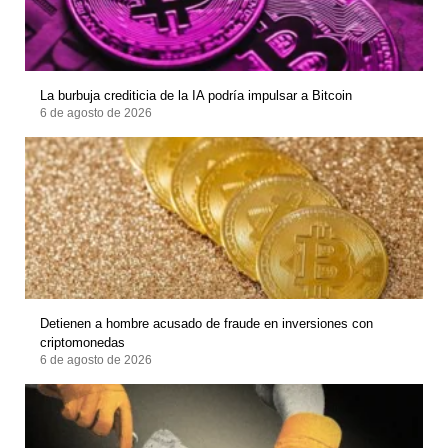
La burbuja crediticia de la IA podría impulsar a Bitcoin
6 de agosto de 2026
Detienen a hombre acusado de fraude en inversiones con
criptomonedas
6 de agosto de 2026