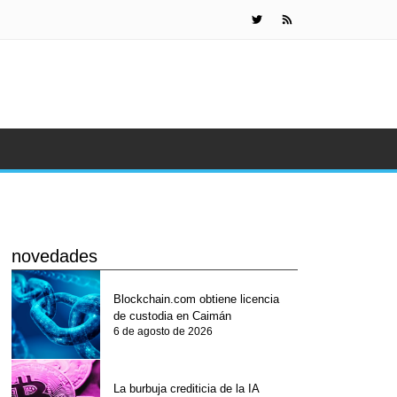
La burbuja 
novedades
Blockchain.com obtiene licencia
de custodia en Caimán
6 de agosto de 2026
La burbuja crediticia de la IA