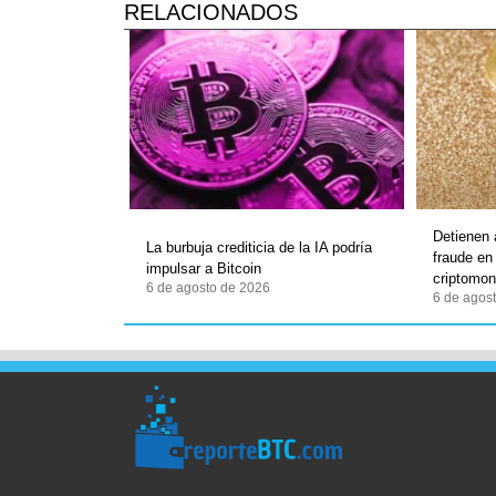
RELACIONADOS
Detienen
La burbuja crediticia de la IA podría
fraude en
impulsar a Bitcoin
criptomo
6 de agosto de 2026
6 de agos