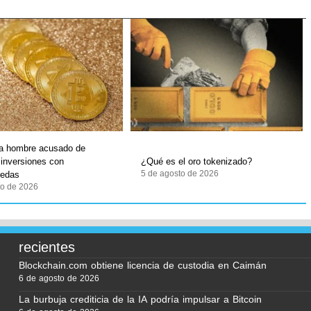
 a hombre acusado de
 inversiones con
¿Qué es el oro tokenizado?
5 de agosto de 2026
nedas
to de 2026
recientes
Blockchain.com obtiene licencia de custodia en Caimán
6 de agosto de 2026
La burbuja crediticia de la IA podría impulsar a Bitcoin