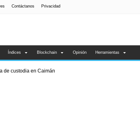
res
Contáctanos
Privacidad
Índices
Blockchain
Opinión
Herramientas
ia de custodia en Caimán