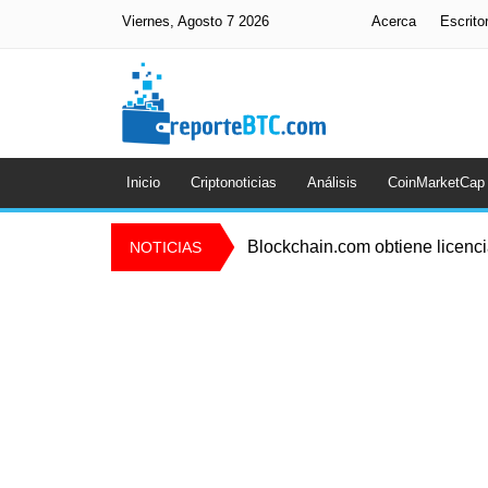
Viernes, Agosto 7 2026
Acerca
Escrito
Inicio
Criptonoticias
Análisis
CoinMarketCap
Blockchain.com obtiene licenc
NOTICIAS