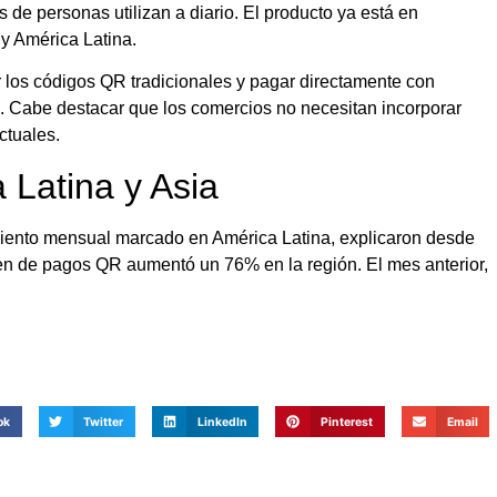
 de personas utilizan a diario. El producto ya está en
 y América Latina.
 los códigos QR tradicionales y pagar directamente con
. Cabe destacar que los comercios no necesitan incorporar
ctuales.
 Latina y Asia
miento mensual marcado en América Latina, explicaron desde
men de pagos QR aumentó un 76% en la región. El mes anterior,
ok
Twitter
LinkedIn
Pinterest
Email