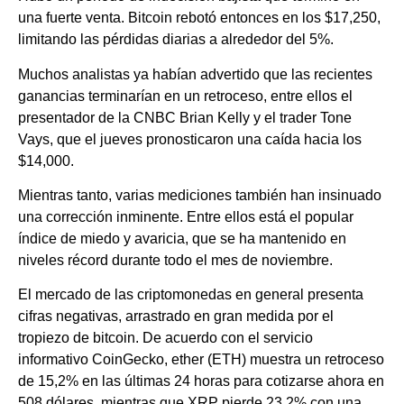
una fuerte venta. Bitcoin rebotó entonces en los $17,250,
limitando las pérdidas diarias a alrededor del 5%.
Muchos analistas ya habían advertido que las recientes
ganancias terminarían en un retroceso, entre ellos el
presentador de la CNBC Brian Kelly y el trader Tone
Vays, que el jueves pronosticaron una caída hacia los
$14,000.
Mientras tanto, varias mediciones también han insinuado
una corrección inminente. Entre ellos está el popular
índice de miedo y avaricia, que se ha mantenido en
niveles récord durante todo el mes de noviembre.
El mercado de las criptomonedas en general presenta
cifras negativas, arrastrado en gran medida por el
tropiezo de bitcoin. De acuerdo con el servicio
informativo CoinGecko, ether (ETH) muestra un retroceso
de 15,2% en las últimas 24 horas para cotizarse ahora en
508 dólares, mientras que XRP pierde 23,2% con una