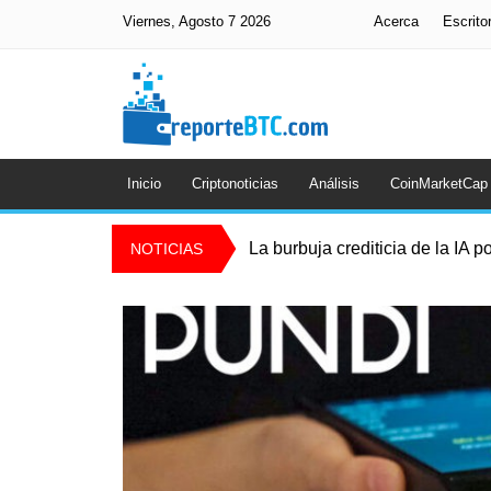
Viernes, Agosto 7 2026
Acerca
Escrito
Inicio
Criptonoticias
Análisis
CoinMarketCap
La burbuja crediticia de la IA p
NOTICIAS