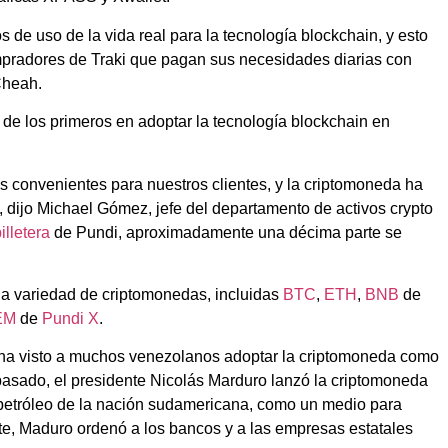
de uso de la vida real para la tecnología blockchain, y esto
mpradores de Traki que pagan sus necesidades diarias con
Cheah.
de los primeros en adoptar la tecnología blockchain en
s convenientes para nuestros clientes, y la criptomoneda ha
 dijo Michael Gómez, jefe del departamento de activos crypto
illetera
de Pundi, aproximadamente una décima parte se
a variedad de criptomonedas, incluidas
BTC
,
ETH
,
BNB
de
EM
de
Pundi X
.
ez ha visto a muchos venezolanos adoptar la criptomoneda como
pasado, el presidente Nicolás Marduro lanzó la criptomoneda
e petróleo de la nación sudamericana, como un medio para
e, Maduro ordenó a los bancos y a las empresas estatales