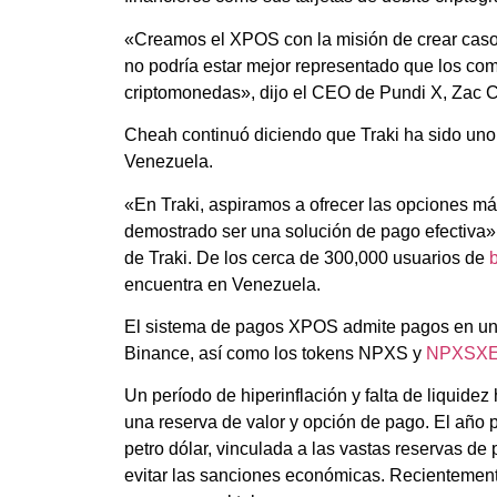
«Creamos el XPOS con la misión de crear casos 
no podría estar mejor representado que los co
criptomonedas», dijo el CEO de Pundi X, Zac 
Cheah continuó diciendo que Traki ha sido uno 
Venezuela.
«En Traki, aspiramos a ofrecer las opciones má
demostrado ser una solución de pago efectiva»,
de Traki. De los cerca de 300,000 usuarios de
b
encuentra en Venezuela.
El sistema de pagos XPOS admite pagos en un
Binance, así como los tokens NPXS y
NPXSX
Un período de hiperinflación y falta de liquid
una reserva de valor y opción de pago. El año 
petro dólar, vinculada a las vastas reservas d
evitar las sanciones económicas. Recientement