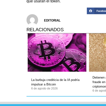
que usaran el token.
Facebo
EDITORIAL
RELACIONADOS
Detienen
La burbuja crediticia de la IA podría
fraude en
impulsar a Bitcoin
criptomo
6 de agosto de 2026
6 de agos