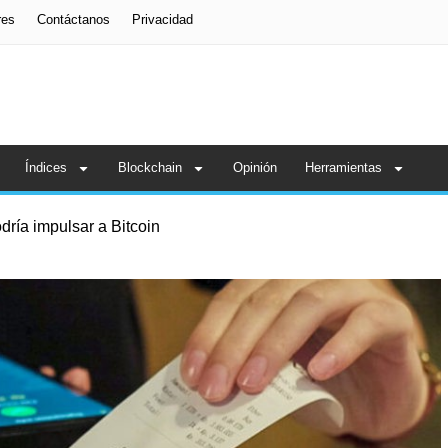
res
Contáctanos
Privacidad
Índices
Blockchain
Opinión
Herramientas
odría impulsar a Bitcoin