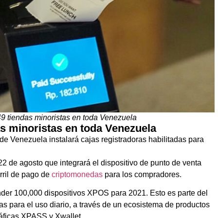
49 tiendas minoristas en toda Venezuela
as minoristas en toda Venezuela
e Venezuela instalará cajas registradoras habilitadas para
 de agosto que integrará el dispositivo de punto de venta
rril de pago de
criptomonedas
para los compradores.
nder 100,000 dispositivos XPOS para 2021. Esto es parte del
as para el uso diario, a través de un ecosistema de productos
ráficas XPASS y Xwallet.