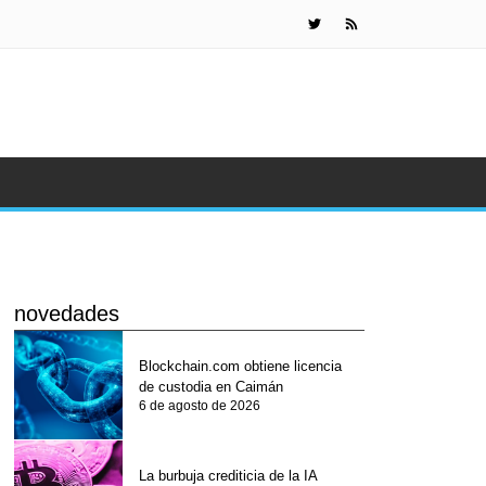
Detienen a
novedades
Blockchain.com obtiene licencia
de custodia en Caimán
6 de agosto de 2026
La burbuja crediticia de la IA