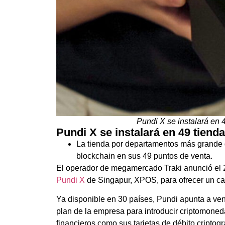
Pundi X se instalará en 
Pundi X se instalará en 49 tiend
La tienda por departamentos más grande d
blockchain en sus 49 puntos de venta.
El operador de megamercado Traki anunció el 22
Pundi X
de Singapur, XPOS, para ofrecer un ca
Ya disponible en 30 países, Pundi apunta a ve
plan de la empresa para introducir criptomoned
financieros como sus tarjetas de débito criptog