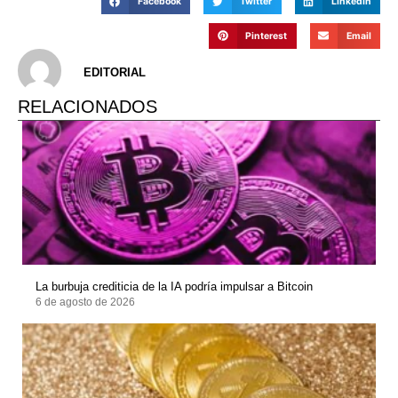
Facebook
Twitter
LinkedIn
Pinterest
Email
EDITORIAL
RELACIONADOS
La burbuja crediticia de la IA podría impulsar a Bitcoin
6 de agosto de 2026