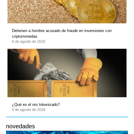
Detienen a hombre acusado de fraude en inversiones con
criptomonedas
6 de agosto de 2026
¿Qué es el oro tokenizado?
5 de agosto de 2026
novedades