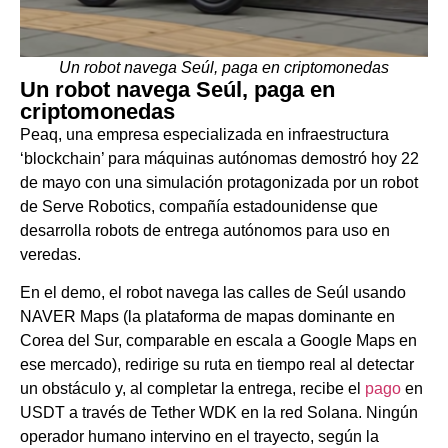
Un robot navega Seúl, paga en criptomonedas
Un robot navega Seúl, paga en
criptomonedas
Peaq, una empresa especializada en infraestructura
‘blockchain’ para máquinas autónomas demostró hoy 22
de mayo con una simulación protagonizada por un robot
de Serve Robotics, compañía estadounidense que
desarrolla robots de entrega autónomos para uso en
veredas.
En el demo, el robot navega las calles de Seúl usando
NAVER Maps (la plataforma de mapas dominante en
Corea del Sur, comparable en escala a Google Maps en
ese mercado), redirige su ruta en tiempo real al detectar
un obstáculo y, al completar la entrega, recibe el
pago
en
USDT a través de Tether WDK en la red Solana. Ningún
operador humano intervino en el trayecto, según la