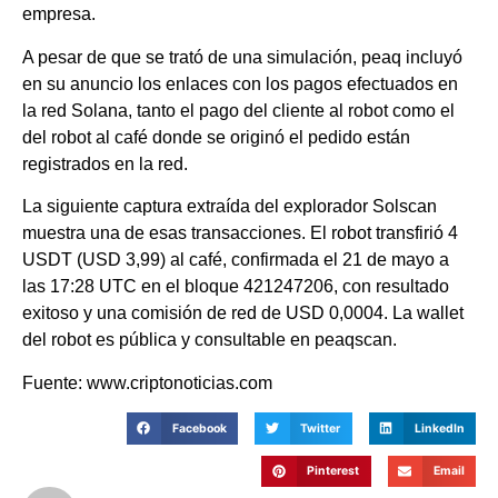
empresa.
A pesar de que se trató de una simulación, peaq incluyó
en su anuncio los enlaces con los pagos efectuados en
la red Solana, tanto el pago del cliente al robot como el
del robot al café donde se originó el pedido están
registrados en la red.
La siguiente captura extraída del explorador Solscan
muestra una de esas transacciones. El robot transfirió 4
USDT (USD 3,99) al café, confirmada el 21 de mayo a
las 17:28 UTC en el bloque 421247206, con resultado
exitoso y una comisión de red de USD 0,0004. La wallet
del robot es pública y consultable en peaqscan.
Fuente: www.criptonoticias.com
Facebook
Twitter
LinkedIn
Pinterest
Email