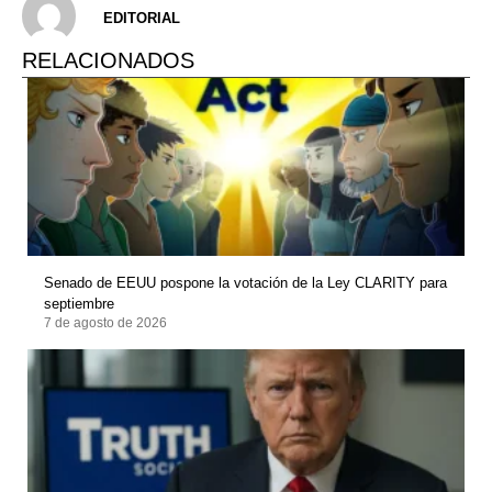
EDITORIAL
RELACIONADOS
Senado de EEUU pospone la votación de la Ley CLARITY para
septiembre
7 de agosto de 2026