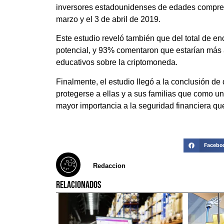
inversores estadounidenses de edades comprend
marzo y el 3 de abril de 2019.
Este estudio reveló también que del total de e
potencial, y 93% comentaron que estarían más ab
educativos sobre la criptomoneda.
Finalmente, el estudio llegó a la conclusión d
protegerse a ellas y a sus familias que como 
mayor importancia a la seguridad financiera que
Facebo
Redaccion
RELACIONADOS