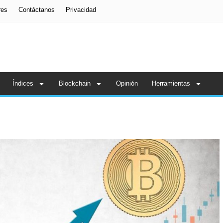
res
Contáctanos
Privacidad
Índices
Blockchain
Opinión
Herramientas