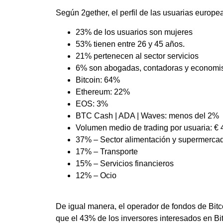
Según 2gether, el perfil de las usuarias europea
23% de los usuarios son mujeres
53% tienen entre 26 y 45 años.
21% pertenecen al sector servicios
6% son abogadas, contadoras y economi
Bitcoin: 64%
Ethereum: 22%
EOS: 3%
BTC Cash | ADA | Waves: menos del 2%
Volumen medio de trading por usuaria: € 
37% – Sector alimentación y supermerca
17% – Transporte
15% – Servicios financieros
12% – Ocio
De igual manera, el operador de fondos de Bitc
que el 43% de los inversores interesados en Bi