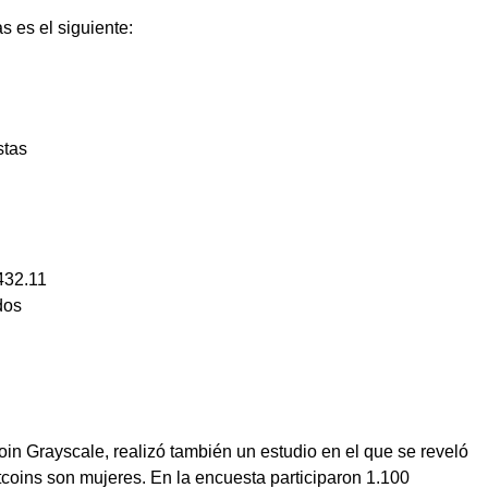
s es el siguiente:
stas
432.11
dos
oin Grayscale, realizó también un estudio en el que se reveló
tcoins son mujeres. En la encuesta participaron 1.100