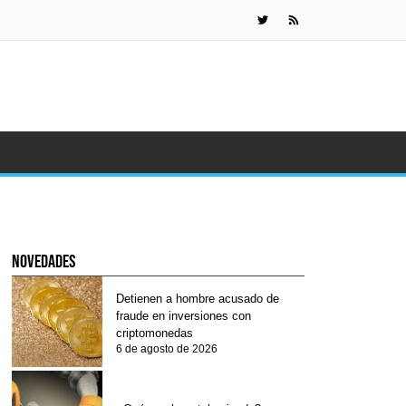
Las cripto
novedades
Detienen a hombre acusado de
fraude en inversiones con
criptomonedas
6 de agosto de 2026