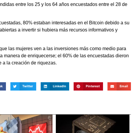
idas entre los 25 y los 64 años encuestados entre el 28 de
ncuestadas, 80% estaban interesadas en el Bitcoin debido a su
iertas a invertir si hubiera más recursos informativos y
e que las mujeres ven a las inversiones más como medio para
una manera de enriquecerse; el 60% de las encuestadas dieron
 a la creación de riquezas.
ok
Twitter
LinkedIn
Pinterest
Email