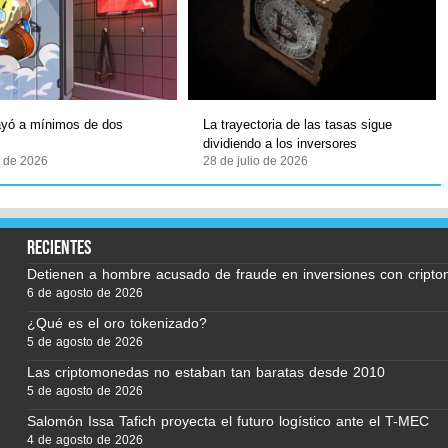
ayó a mínimos de dos
La trayectoria de las tasas sigue
dividiendo a los inversores
o de 2026
28 de julio de 2026
recientes
Detienen a hombre acusado de fraude en inversiones con cript
6 de agosto de 2026
¿Qué es el oro tokenizado?
5 de agosto de 2026
Las criptomonedas no estaban tan baratas desde 2010
5 de agosto de 2026
Salomón Issa Tafich proyecta el futuro logístico ante el T-MEC
4 de agosto de 2026