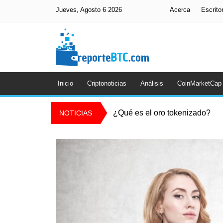
Jueves, Agosto 6 2026
Acerca
Escrito
Inicio
Criptonoticias
Análisis
CoinMarketCap
¿Qué es el oro tokenizado?
NOTICIAS