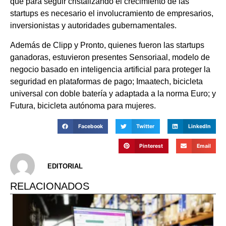
que para seguir cristalizando el crecimiento de las
startups es necesario el involucramiento de empresarios,
inversionistas y autoridades gubernamentales.
Además de Clipp y Pronto, quienes fueron las startups
ganadoras, estuvieron presentes Sensoriaal, modelo de
negocio basado en inteligencia artificial para proteger la
seguridad en plataformas de pago; Imaatech, bicicleta
universal con doble batería y adaptada a la norma Euro; y
Futura, bicicleta autónoma para mujeres.
Facebook
Twitter
LinkedIn
Pinterest
Email
EDITORIAL
RELACIONADOS