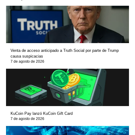
Venta de acceso anticipado a Truth Social por parte de Trump
causa suspicacias
7 de agosto de 2026
KuCoin Pay lanzó KuCoin Gift Card
7 de agosto de 2026