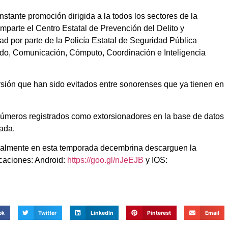
tante promoción dirigida a la todos los sectores de la
imparte el Centro Estatal de Prevención del Delito y
d por parte de la Policía Estatal de Seguridad Pública
do, Comunicación, Cómputo, Coordinación e Inteligencia
orsión que han sido evitados entre sonorenses que ya tienen en
números registrados como extorsionadores en la base de datos
ada.
ialmente en esta temporada decembrina descarguen la
icaciones: Android:
https://goo.gl/nJeEJB
y IOS:
ok
Twitter
LinkedIn
Pinterest
Email