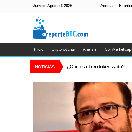
Jueves, Agosto 6 2026
Acerca
Escrito
Inicio
Criptonoticias
Análisis
CoinMarketCap
¿Qué es el oro tokenizado?
NOTICIAS