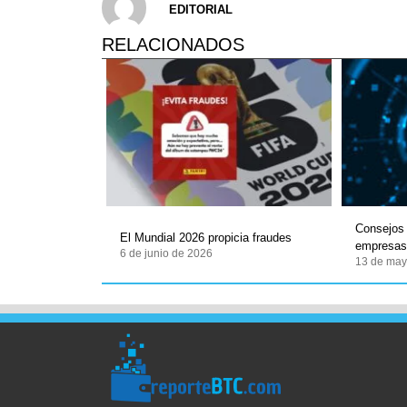
EDITORIAL
RELACIONADOS
Consejos 
El Mundial 2026 propicia fraudes
empresa
6 de junio de 2026
13 de may