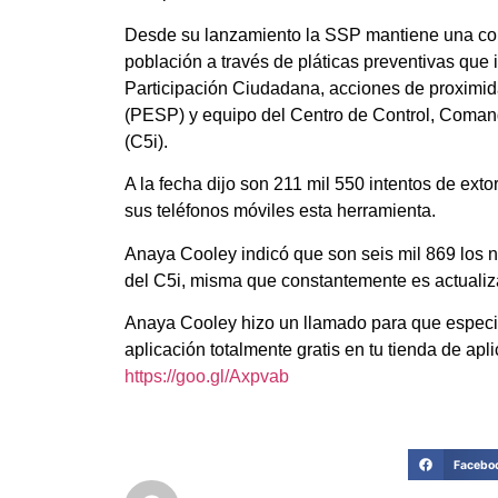
Desde su lanzamiento la SSP mantiene una cons
población a través de pláticas preventivas que 
Participación Ciudadana, acciones de proximida
(PESP) y equipo del Centro de Control, Coman
(C5i).
A la fecha dijo son 211 mil 550 intentos de ext
sus teléfonos móviles esta herramienta.
Anaya Cooley indicó que son seis mil 869 los 
del C5i, misma que constantemente es actualiz
Anaya Cooley hizo un llamado para que espec
aplicación totalmente gratis en tu tienda de apl
https://goo.gl/Axpvab
Facebo