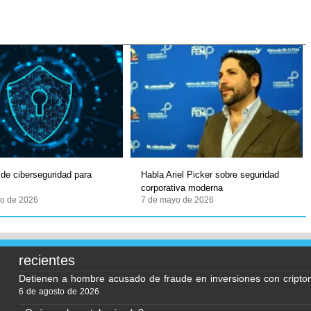
de ciberseguridad para
Habla Ariel Picker sobre seguridad
s
corporativa moderna
o de 2026
7 de mayo de 2026
recientes
Detienen a hombre acusado de fraude en inversiones con cript
6 de agosto de 2026