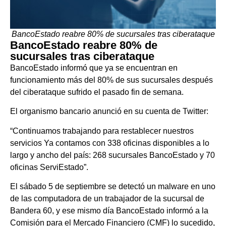
BancoEstado reabre 80% de sucursales tras ciberataque
BancoEstado reabre 80% de
sucursales tras ciberataque
BancoEstado informó que ya se encuentran en
funcionamiento más del 80% de sus sucursales después
del ciberataque sufrido el pasado fin de semana.
El organismo bancario anunció en su cuenta de Twitter:
“Continuamos trabajando para restablecer nuestros
servicios Ya contamos con 338 oficinas disponibles a lo
largo y ancho del país: 268 sucursales BancoEstado y 70
oficinas ServiEstado”.
El sábado 5 de septiembre se detectó un malware en uno
de las computadora de un trabajador de la sucursal de
Bandera 60, y ese mismo día BancoEstado informó a la
Comisión para el Mercado Financiero (CMF) lo sucedido,