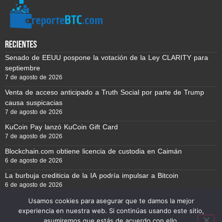
recientes
Senado de EEUU pospone la votación de la Ley CLARITY para
septiembre
7 de agosto de 2026
Venta de acceso anticipado a Truth Social por parte de Trump
causa suspicacias
7 de agosto de 2026
KuCoin Pay lanzó KuCoin Gift Card
7 de agosto de 2026
Blockchain.com obtiene licencia de custodia en Caimán
6 de agosto de 2026
La burbuja crediticia de la IA podría impulsar a Bitcoin
6 de agosto de 2026
Usamos cookies para asegurar que te damos la mejor
experiencia en nuestra web. Si continúas usando este sitio,
Reporte BTC © Copyright 2026, Todos los derechos reservados
asumiremos que estás de acuerdo con ello.